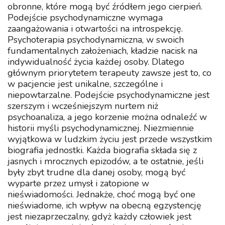
obronne, które mogą być źródłem jego cierpień.
Podejście psychodynamiczne wymaga
zaangażowania i otwartości na introspekcję.
Psychoterapia psychodynamiczna, w swoich
fundamentalnych założeniach, kładzie nacisk na
indywidualność życia każdej osoby. Dlatego
głównym priorytetem terapeuty zawsze jest to, co
w pacjencie jest unikalne, szczególne i
niepowtarzalne. Podejście psychodynamiczne jest
szerszym i wcześniejszym nurtem niż
psychoanaliza, a jego korzenie można odnaleźć w
historii myśli psychodynamicznej. Niezmiennie
wyjątkowa w ludzkim życiu jest przede wszystkim
biografia jednostki. Każda biografia składa się z
jasnych i mrocznych epizodów, a te ostatnie, jeśli
były zbyt trudne dla danej osoby, mogą być
wyparte przez umysł i zatopione w
nieświadomości. Jednakże, choć mogą być one
nieświadome, ich wpływ na obecną egzystencję
jest niezaprzeczalny, gdyż każdy człowiek jest