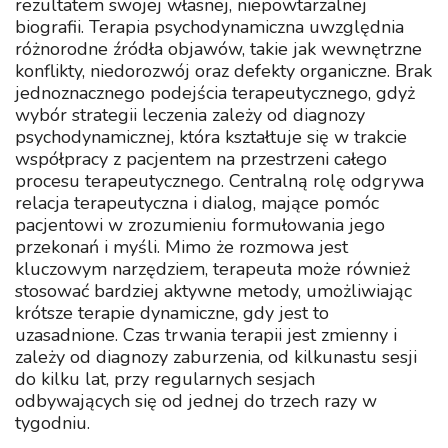
rezultatem swojej własnej, niepowtarzalnej
biografii. Terapia psychodynamiczna uwzględnia
różnorodne źródła objawów, takie jak wewnętrzne
konflikty, niedorozwój oraz defekty organiczne. Brak
jednoznacznego podejścia terapeutycznego, gdyż
wybór strategii leczenia zależy od diagnozy
psychodynamicznej, która kształtuje się w trakcie
współpracy z pacjentem na przestrzeni całego
procesu terapeutycznego. Centralną rolę odgrywa
relacja terapeutyczna i dialog, mające pomóc
pacjentowi w zrozumieniu formułowania jego
przekonań i myśli. Mimo że rozmowa jest
kluczowym narzędziem, terapeuta może również
stosować bardziej aktywne metody, umożliwiając
krótsze terapie dynamiczne, gdy jest to
uzasadnione. Czas trwania terapii jest zmienny i
zależy od diagnozy zaburzenia, od kilkunastu sesji
do kilku lat, przy regularnych sesjach
odbywających się od jednej do trzech razy w
tygodniu.