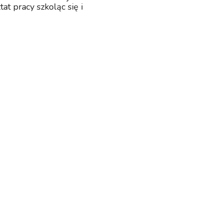
at pracy szkoląc się i