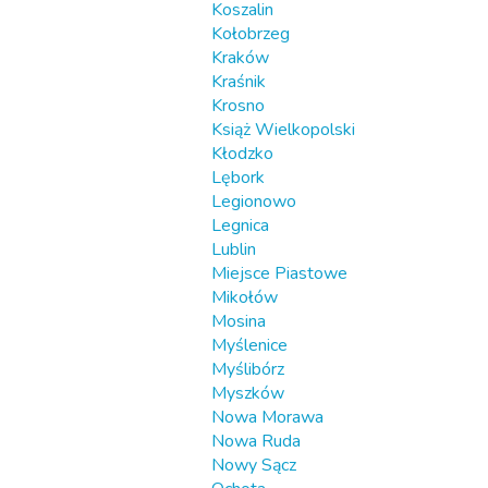
Koszalin
Kołobrzeg
Kraków
Kraśnik
Krosno
Książ Wielkopolski
Kłodzko
Lębork
Legionowo
Legnica
Lublin
Miejsce Piastowe
Mikołów
Mosina
Myślenice
Myślibórz
Myszków
Nowa Morawa
Nowa Ruda
Nowy Sącz