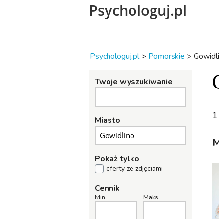
Psychologuj.pl
Psychologuj.pl
>
Pomorskie
>
Gowidl
Twoje wyszukiwanie
1
Miasto
M
Pokaż tylko
oferty ze zdjęciami
Cennik
Min.
Maks.