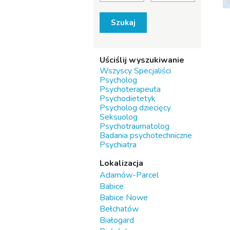
Szukaj
Uściślij wyszukiwanie
Wszyscy Specjaliści
Psycholog
Psychoterapeuta
Psychodietetyk
Psycholog dziecięcy
Seksuolog
Psychotraumatolog
Badania psychotechniczne
Psychiatra
Lokalizacja
Adamów-Parcel
Babice
Babice Nowe
Bełchatów
Białogard