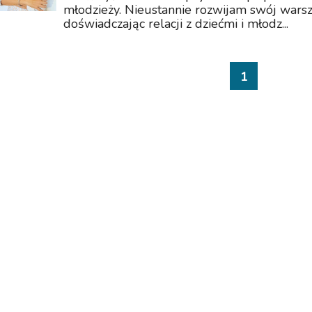
młodzieży. Nieustannie rozwijam swój warszt
doświadczając relacji z dziećmi i młodz...
1