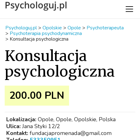
Psychologuj.pl
Psychologuj.pl
>
Opolskie
>
Opole
>
Psychoterapeuta
>
Psychoterapia psychodynamiczna
>
Konsultacja psychologiczna
Konsultacja
psychologiczna
200.00 PLN
Lokalizacja:
Opole, Opole, Opolskie, Polska
Ulica:
Jana Styki 12/2
Kontakt:
fundacjapromenada@gmail.com