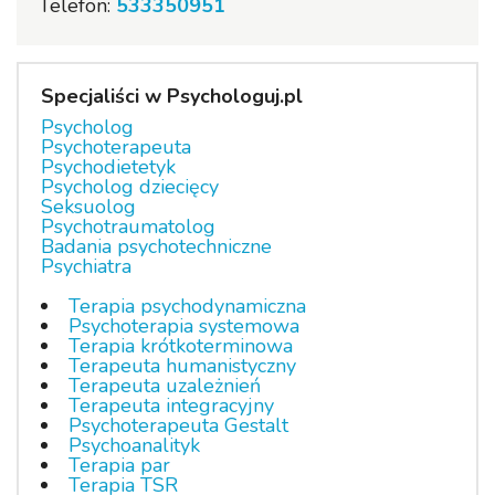
Telefon:
533350951
Specjaliści w Psychologuj.pl
Psycholog
Psychoterapeuta
Psychodietetyk
Psycholog dziecięcy
Seksuolog
Psychotraumatolog
Badania psychotechniczne
Psychiatra
Terapia psychodynamiczna
Psychoterapia systemowa
Terapia krótkoterminowa
Terapeuta humanistyczny
Terapeuta uzależnień
Terapeuta integracyjny
Psychoterapeuta Gestalt
Psychoanalityk
Terapia par
Terapia TSR