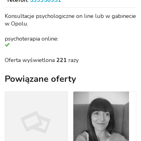
Telefon:
533350951
Konsultacje psychologiczne on line lub w gabinecie
w Opolu.
psychoterapia online:
Oferta wyświetlona
221
razy
Powiązane oferty