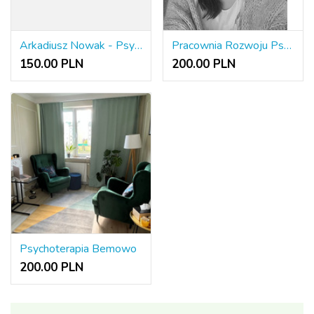
Arkadiusz Nowak - Psychoterapeuta w trakcie szkolenia
Pracownia Rozwoju Psychologicznego Agnieszka Grabarczyk.
150.00 PLN
200.00 PLN
Psychoterapia Bemowo
200.00 PLN