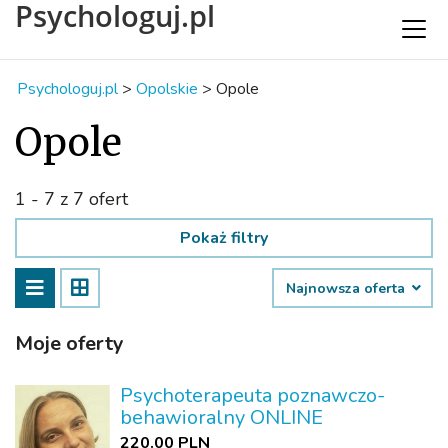
Psychologuj.pl
Psychologuj.pl
>
Opolskie
>
Opole
Opole
1 - 7 z 7 ofert
Pokaż filtry
Najnowsza oferta
Moje oferty
Psychoterapeuta poznawczo-
behawioralny ONLINE
220.00 PLN