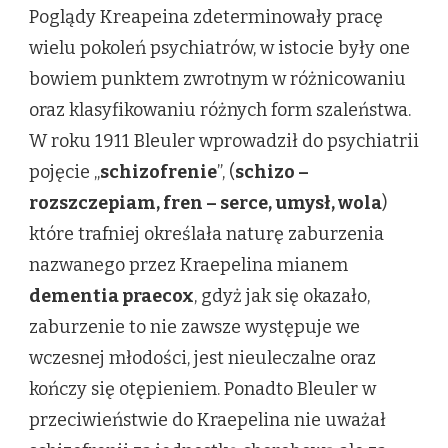
Poglądy Kreapeina zdeterminowały pracę
wielu pokoleń psychiatrów, w istocie były one
bowiem punktem zwrotnym w różnicowaniu
oraz klasyfikowaniu różnych form szaleństwa.
W roku 1911 Bleuler wprowadził do psychiatrii
pojęcie „
schizofrenie
”, (
schizo –
rozszczepiam, fren – serce, umysł, wola
)
które trafniej określała naturę zaburzenia
nazwanego przez Kraepelina mianem
dementia praecox
, gdyż jak się okazało,
zaburzenie to nie zawsze występuje we
wczesnej młodości, jest nieuleczalne oraz
kończy się otępieniem. Ponadto Bleuler w
przeciwieństwie do Kraepelina nie uważał