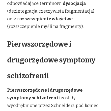
odpowiadające terminowi
dysocjacja
(dezintegracja, rzeczywista fragmentacja)
oraz
rozszczepienie właściwe
(rozszczepienie myśli na fragmenty).
Pierwszorzędowe i
drugorzędowe symptomy
schizofrenii
Pierwszorzędowe
i
drugorzędowe
symptomy schizofrenii
zostały
wyodrębnione przez Schneidera pod koniec