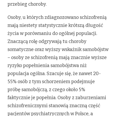
przebieg choroby.
Osoby, u których zdiagnozowano schizofrenią
mają niestety statystycznie krótszą długość
życia w porównaniu do ogólnej populacji.
Znaczącą rolę odgrywają tu choroby
somatyczne oraz wyższy wskaźnik samobójstw
– osoby ze schizofrenią mają znacznie wyższe
ryzyko popełnienia samobójstwa niż
populacja ogólna. Szacuje się, że nawet 20-
55% osób z tym schorzeniem podejmuje
próbę samobójczą, z czego około 5%
faktycznie je popełnia. Osoby z zaburzeniami
schizofrenicznymi stanowią znaczną część
pacjentów psychiatrycznych w Polsce, a