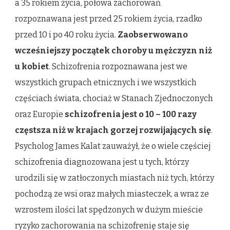
a 35 rokiem życia, połowa zachorowań
rozpoznawana jest przed 25 rokiem życia, rzadko
przed 10 i po 40 roku życia.
Zaobserwowano
wcześniejszy początek choroby u mężczyzn niż
u kobiet
. Schizofrenia rozpoznawana jest we
wszystkich grupach etnicznych i we wszystkich
częściach świata, chociaż w Stanach Zjednoczonych
oraz Europie
schizofrenia jest o 10 – 100 razy
częstsza niż w krajach gorzej rozwijających się
.
Psycholog James Kalat zauważył, że o wiele częściej
schizofrenia diagnozowana jest u tych, którzy
urodzili się w zatłoczonych miastach niż tych, którzy
pochodzą ze wsi oraz małych miasteczek, a wraz ze
wzrostem ilości lat spędzonych w dużym mieście
ryzyko zachorowania na schizofrenię staje się