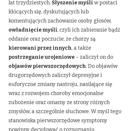
lat trzydziestych.
Słyszenie myśli
w postaci
kłócących się, dyskutujących lub
komentujących zachowanie osoby głosów,
owładnięcie myśli
, czyli ich zabieranie bądź
oddanie oraz poczucie, że chorzy są
kierowani przez innych
, a także
postrzeganie urojeniowe
– zaliczył on do
objawów pierwszorzędowych
. Do objawów
drugorzędowych zaliczył depresyjne i
euforyczne zmiany nastroju, nasilające się
wraz z rozwojem choroby emocjonalne
zubożenie oraz omamy ze strony różnych
zmysłów, a szczególnie słuchowe. W myśl tego
stanowiska pierwszorzędowe symptomy
powinny decydować o rozpoznaniu