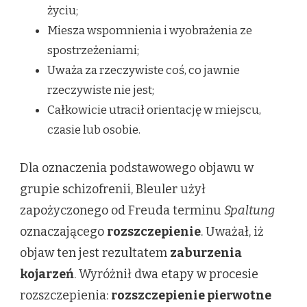
życiu;
Miesza wspomnienia i wyobrażenia ze
spostrzeżeniami;
Uważa za rzeczywiste coś, co jawnie
rzeczywiste nie jest;
Całkowicie utracił orientację w miejscu,
czasie lub osobie.
Dla oznaczenia podstawowego objawu w
grupie schizofrenii, Bleuler użył
zapożyczonego od Freuda terminu
Spaltung
oznaczającego
rozszczepienie
. Uważał, iż
objaw ten jest rezultatem
zaburzenia
kojarzeń
. Wyróżnił dwa etapy w procesie
rozszczepienia:
rozszczepienie pierwotne