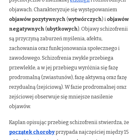
objawach. Charakteryzuje się występowaniem
objawów pozytywnych
(
wytwórczych
) i
objawów
negatywnych
(
ubytkowych
). Objawy schizofrenii
są przyczyną zaburzeń myślenia, afektu,
zachowania oraz funkcjonowania społecznego i
zawodowego. Schizofrenia zwykle przebiega
przewlekle, a w jej przebiegu wyróżnia się fazę
prodromalną (zwiastunów), fazę aktywną oraz fazę
rezydualną (zejściową). W fazie prodromalnej oraz
zejściowej obserwuje się mniejsze nasilenie
objawów.
Kaplan opisując przebieg schizofrenii stwierdza, że
początek choroby
przypada najczęściej między 15