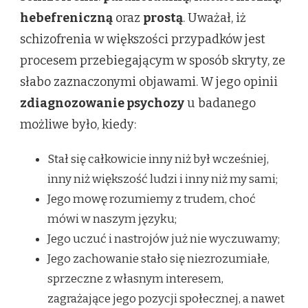
hebefreniczną
oraz
prostą
. Uważał, iż
schizofrenia w większości przypadków jest
procesem przebiegającym w sposób skryty, ze
słabo zaznaczonymi objawami. W jego opinii
zdiagnozowanie psychozy
u badanego
możliwe było, kiedy:
Stał się całkowicie inny niż był wcześniej,
inny niż większość ludzi i inny niż my sami;
Jego mowę rozumiemy z trudem, choć
mówi w naszym języku;
Jego uczuć i nastrojów już nie wyczuwamy;
Jego zachowanie stało się niezrozumiałe,
sprzeczne z własnym interesem,
zagrażające jego pozycji społecznej, a nawet