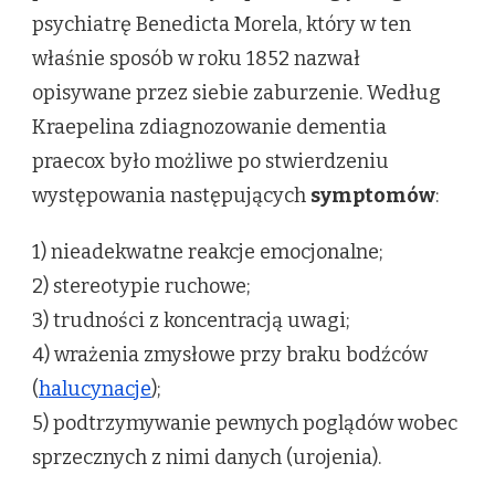
psychiatrę Benedicta Morela, który w ten
właśnie sposób w roku 1852 nazwał
opisywane przez siebie zaburzenie. Według
Kraepelina zdiagnozowanie dementia
praecox było możliwe po stwierdzeniu
występowania następujących
symptomów
:
1) nieadekwatne reakcje emocjonalne;
2) stereotypie ruchowe;
3) trudności z koncentracją uwagi;
4) wrażenia zmysłowe przy braku bodźców
(
halucynacje
);
5) podtrzymywanie pewnych poglądów wobec
sprzecznych z nimi danych (urojenia).