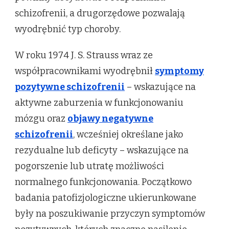
schizofrenii, a drugorzędowe pozwalają
wyodrębnić typ choroby.
W roku 1974 J. S. Strauss wraz ze
współpracownikami wyodrębnił
symptomy
pozytywne schizofrenii
– wskazujące na
aktywne zaburzenia w funkcjonowaniu
mózgu oraz
objawy negatywne
schizofrenii
, wcześniej określane jako
rezydualne lub deficyty – wskazujące na
pogorszenie lub utratę możliwości
normalnego funkcjonowania. Początkowo
badania patofizjologiczne ukierunkowane
były na poszukiwanie przyczyn symptomów