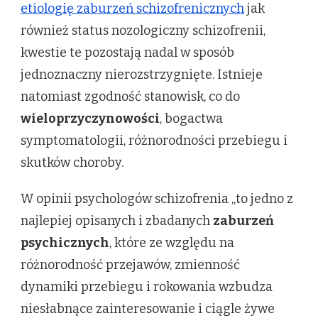
etiologię zaburzeń schizofrenicznych
jak
również status nozologiczny schizofrenii,
kwestie te pozostają nadal w sposób
jednoznaczny nierozstrzygnięte. Istnieje
natomiast zgodność stanowisk, co do
wieloprzyczynowości
, bogactwa
symptomatologii, różnorodności przebiegu i
skutków choroby.
W opinii psychologów schizofrenia „to jedno z
najlepiej opisanych i zbadanych
zaburzeń
psychicznych
, które ze względu na
różnorodność przejawów, zmienność
dynamiki przebiegu i rokowania wzbudza
niesłabnące zainteresowanie i ciągle żywe