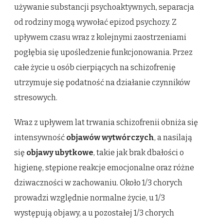
używanie substancji psychoaktywnych, separacja
od rodziny mogą wywołać epizod psychozy. Z
upływem czasu wraz z kolejnymi zaostrzeniami
pogłębia się upośledzenie funkcjonowania. Przez
całe życie u osób cierpiących na schizofrenię
utrzymuje się podatność na działanie czynników
stresowych.
Wraz z upływem lat trwania schizofrenii obniża się
intensywność
objawów wytwórczych
, a nasilają
się
objawy ubytkowe
, takie jak brak dbałości o
higienę, stępione reakcje emocjonalne oraz różne
dziwaczności w zachowaniu. Około 1/3 chorych
prowadzi względnie normalne życie, u 1/3
występują objawy, a u pozostałej 1/3 chorych