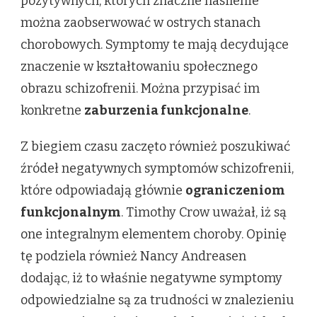
pozytywnych, których znaczne nasilenie
można zaobserwować w ostrych stanach
chorobowych. Symptomy te mają decydujące
znaczenie w kształtowaniu społecznego
obrazu schizofrenii. Można przypisać im
konkretne
zaburzenia funkcjonalne
.
Z biegiem czasu zaczęto również poszukiwać
źródeł negatywnych symptomów schizofrenii,
które odpowiadają głównie
ograniczeniom
funkcjonalnym
. Timothy Crow uważał, iż są
one integralnym elementem choroby. Opinię
tę podziela również Nancy Andreasen
dodając, iż to właśnie negatywne symptomy
odpowiedzialne są za trudności w znalezieniu