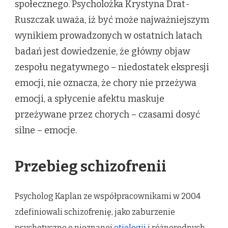
społecznego. Psycholożka Krystyna Drat-
Ruszczak uważa, iż być może najważniejszym
wynikiem prowadzonych w ostatnich latach
badań jest dowiedzenie, że główny objaw
zespołu negatywnego – niedostatek ekspresji
emocji, nie oznacza, że chory nie przeżywa
emocji, a spłycenie afektu maskuje
przeżywane przez chorych – czasami dosyć
silne – emocje.
Przebieg schizofrenii
Psycholog Kaplan ze współpracownikami w 2004
zdefiniowali schizofrenię, jako zaburzenie
psychotyczne o nieznanej
etiologii
i różnorodnych