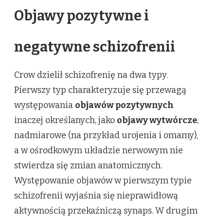
Objawy pozytywne i
negatywne schizofrenii
Crow dzielił schizofrenię na dwa typy.
Pierwszy typ charakteryzuje się przewagą
występowania
objawów pozytywnych
inaczej określanych, jako
objawy wytwórcze
,
nadmiarowe (na przykład urojenia i omamy),
a w ośrodkowym układzie nerwowym nie
stwierdza się zmian anatomicznych.
Występowanie objawów w pierwszym typie
schizofrenii wyjaśnia się nieprawidłową
aktywnością przekaźniczą synaps. W drugim