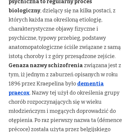
psychiczna to regularny proces
biologiczny
, dzielący się na kilka postaci, z
których każda ma określoną etiologię,
charakterystyczne objawy fizyczne i
psychiczne, typowy przebieg, podstawy
anatomopatologiczne ściśle związane z samą
istotą choroby i z góry przesądzone zejście.
Genaza nazwy schizofrenia
związana jest z
tym, iż jednym z zaburzeń opisanych w roku
1896 przez Kraepelina było
dementia
praecox
. Nazwy tej użył do określenia grupy
chorób rozpoczynających się w wieku
młodzieńczym i mogących doprowadzić do
otępienia. Po raz pierwszy nazwa ta (démence
précoce) została użyta przez belgijskiego