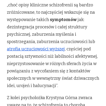
„choć opisy kliniczne schizofrenii są bardzo
zróżnicowane, to najczęściej wskazuje się na
występowanie takich
symptomów
jak:
dezintegracja procesów i całej struktury
psychicznej, zaburzenia myślenia i
spostrzegania, zaburzenia uczuciowości lub
atrofia uczuciowości wyższej
, częściej pod
postacią sztywności niż labilności afektywnej,
nieprzystosowanie w różnych sferach życia w
powiązaniu z wycofaniem się z kontaktów
społecznych w wewnętrzny świat dziwacznych
idei, urojeń i halucynacji”.
Z kolei psycholożka Krystyna Górna zwraca
uwagę na to, że schizofrenia to choroba