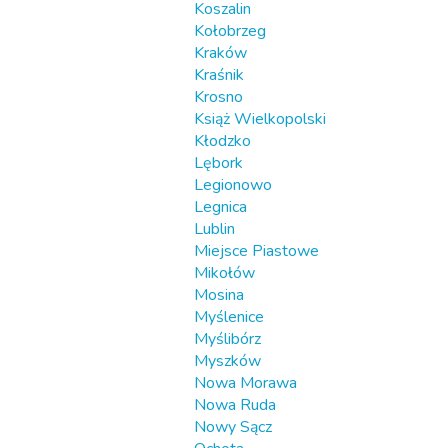
Koszalin
Kołobrzeg
Kraków
Kraśnik
Krosno
Książ Wielkopolski
Kłodzko
Lębork
Legionowo
Legnica
Lublin
Miejsce Piastowe
Mikołów
Mosina
Myślenice
Myślibórz
Myszków
Nowa Morawa
Nowa Ruda
Nowy Sącz