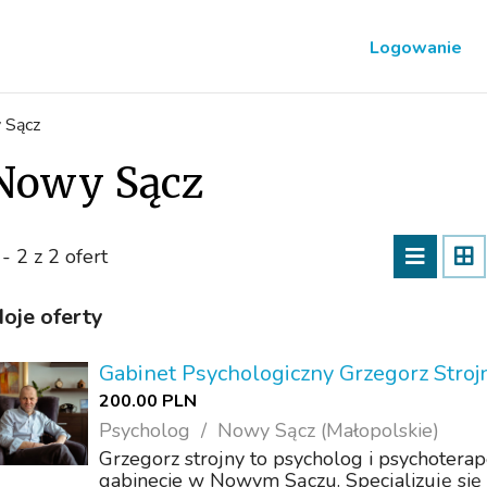
Logowanie
 Sącz
Nowy Sącz
 - 2 z 2 ofert
oje oferty
Gabinet Psychologiczny Grzegorz Stroj
200.00 PLN
Psycholog
Nowy Sącz (Małopolskie)
Grzegorz strojny to psycholog i psychoter
gabinecie w Nowym Sączu. Specjalizuję się 