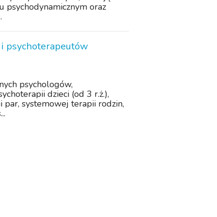
ciu psychodynamicznym oraz
.
i psychoterapeutów
nych psychologów,
hoterapii dzieci (od 3 r.ż.),
 par, systemowej terapii rodzin,
..