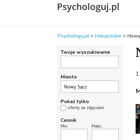
Psychologuj.pl
Psychologuj.pl
>
Małopolskie
>
Nowy
Twoje wyszukiwanie
1
Miasto
M
Pokaż tylko
oferty ze zdjęciami
Cennik
Min.
Maks.