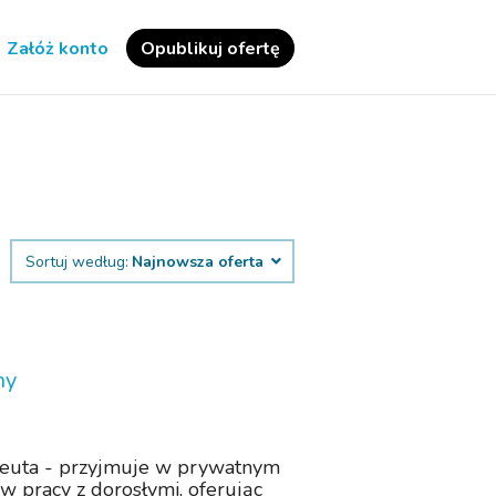
Załóż konto
Opublikuj ofertę
Sortuj według:
Najnowsza oferta
ny
apeuta - przyjmuje w prywatnym
w pracy z dorosłymi, oferując