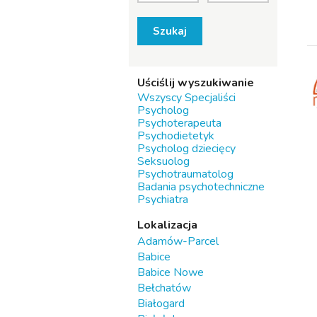
Szukaj
Uściślij wyszukiwanie
Wszyscy Specjaliści
Psycholog
Psychoterapeuta
Psychodietetyk
Psycholog dziecięcy
Seksuolog
Psychotraumatolog
Badania psychotechniczne
Psychiatra
Lokalizacja
Adamów-Parcel
Babice
Babice Nowe
Bełchatów
Białogard