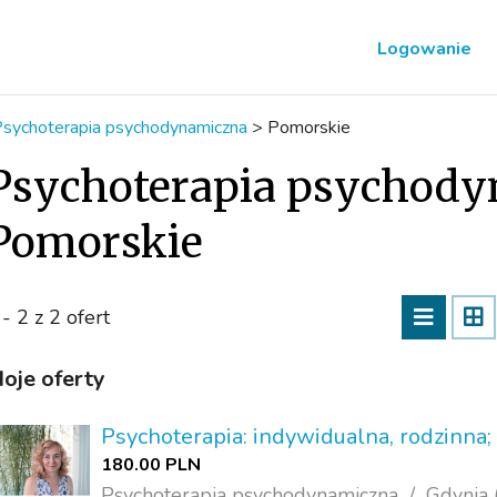
Logowanie
sychoterapia psychodynamiczna
>
Pomorskie
Psychoterapia psychod
Pomorskie
 - 2 z 2 ofert
oje oferty
Psychoterapia: indywidualna, rodzinna
180.00 PLN
Psychoterapia psychodynamiczna
Gdynia 