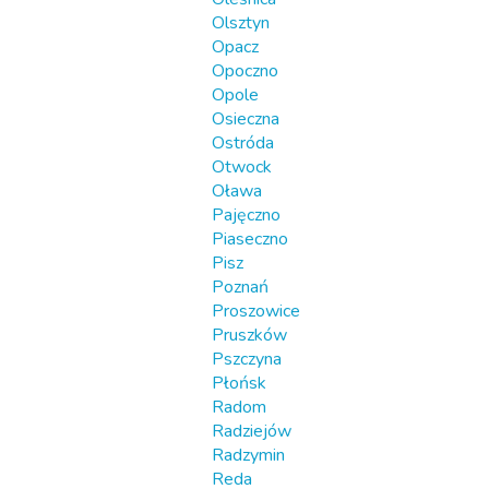
Olsztyn
Opacz
Opoczno
Opole
Osieczna
Ostróda
Otwock
Oława
Pajęczno
Piaseczno
Pisz
Poznań
Proszowice
Pruszków
Pszczyna
Płońsk
Radom
Radziejów
Radzymin
Reda