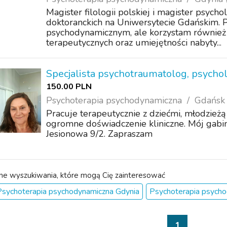
Magister filologii polskiej i magister psych
doktoranckich na Uniwersytecie Gdańskim. 
psychodynamicznym, ale korzystam również z
terapeutycznych oraz umiejętności nabyty...
Specjalista psychotraumatolog, psychol
150.00 PLN
Psychoterapia psychodynamiczna
Gdańsk 
Pracuje terapeutycznie z dziećmi, młodzież
ogromne doświadczenie kliniczne. Mój gabin
Jesionowa 9/2. Zapraszam
nne wyszukiwania, które mogą Cię zainteresować
Psychoterapia psychodynamiczna Gdynia
Psychoterapia psych
1