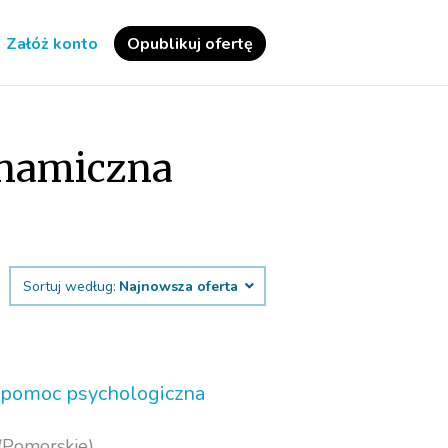
Załóż konto
Opublikuj ofertę
ynamiczna
Sortuj według:
Najnowsza oferta
; pomoc psychologiczna
(Pomorskie)