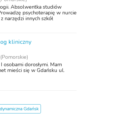
ologii. Absolwentka studiów
Prowadzę psychoterapię w nurcie
 narzędzi innych szkół
og kliniczny
(Pomorskie)
ą I osobami dorosłymi. Mam
et mieści się w Gdańsku ul.
odynamiczna Gdańsk