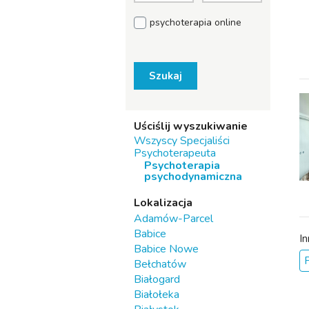
psychoterapia online
Szukaj
Uściślij wyszukiwanie
Wszyscy Specjaliści
Psychoterapeuta
Psychoterapia
psychodynamiczna
Lokalizacja
Adamów-Parcel
Babice
I
Babice Nowe
Bełchatów
Białogard
Białołeka