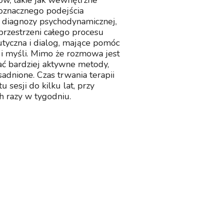
w, takie jak wewnętrzne
noznacznego podejścia
d diagnozy psychodynamicznej,
 przestrzeni całego procesu
utyczna i dialog, mające pomóc
i myśli. Mimo że rozmowa jest
ć bardziej aktywne metody,
adnione. Czas trwania terapii
 sesji do kilku lat, przy
h razy w tygodniu.