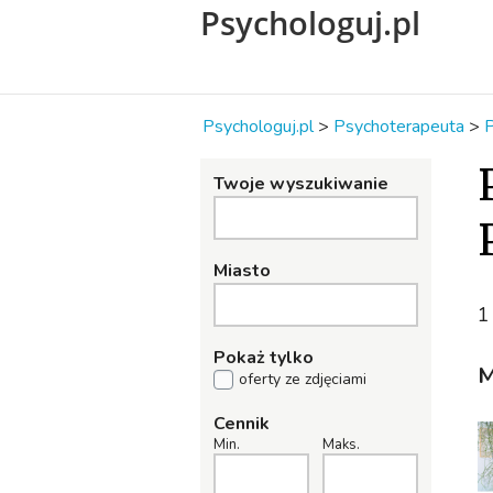
Psychologuj.pl
Psychologuj.pl
>
Psychoterapeuta
>
P
Twoje wyszukiwanie
Miasto
1
Pokaż tylko
M
oferty ze zdjęciami
Cennik
Min.
Maks.