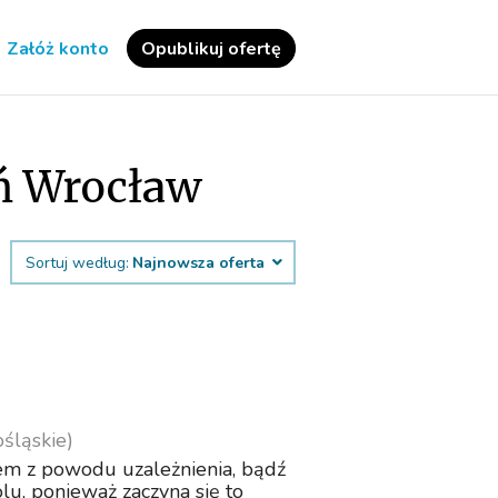
Załóż konto
Opublikuj ofertę
eń Wrocław
Sortuj według:
Najnowsza oferta
śląskie)
iem z powodu uzależnienia, bądź
lu, ponieważ zaczyna się to