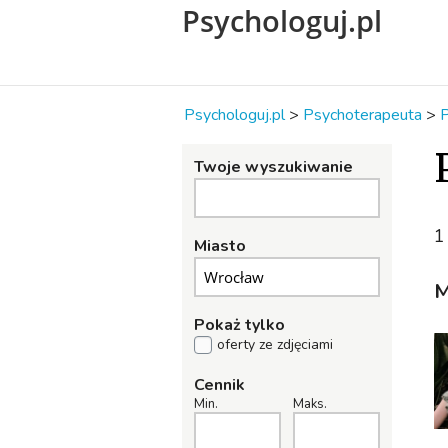
Psychologuj.pl
Psychologuj.pl
>
Psychoterapeuta
>
P
Twoje wyszukiwanie
1
Miasto
M
Pokaż tylko
oferty ze zdjęciami
Cennik
Min.
Maks.