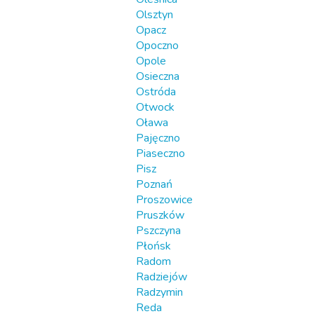
Olsztyn
Opacz
Opoczno
Opole
Osieczna
Ostróda
Otwock
Oława
Pajęczno
Piaseczno
Pisz
Poznań
Proszowice
Pruszków
Pszczyna
Płońsk
Radom
Radziejów
Radzymin
Reda