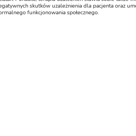
egatywnych skutków uzależnienia dla pacjenta oraz u
ormalnego funkcjonowania społecznego.