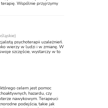
 terapię. Wspólnie przyjrzymy
śląskie)
alistą psychoterapii uzależnień.
oko wierzy w ludzi i w zmianę. W
 swoje szczęście, wystarczy w to
 którego celem jest pomoc
choaktywnych, hazardu, czy
akterze nawykowym. Terapeuci
norodne podejścia, takie jak