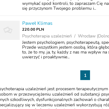
wymykać spod kontroli, to zapraszam Cię na
się przyczynom Twojego problemu i...
Paweł Klimas
220.00 PLN
Psychoterapia uzależnień
Wrocław (Dolno
Jestem psychologiem, psychoterapeutą, specj
Przede wszystkim jestem osobą, która głęb
to, że to my, ja, ty, każdy z nas ma wpływ na
uwierzyć i proaktywnie...
1
sychoterapia uzależnień jest procesem terapeutycznym
sobom w przezwyciężeniu uzależnień od substancji psy
nnych szkodliwych, dysfunkcjonalnych zachowań o char
pecjalizujący się w leczeniu uzależnień wykorzystują róż