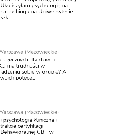
 Ukończyłam psychologię na
s coachingu na Uniwersytecie
zk...
Warszawa (Mazowieckie)
połecznych dla dzieci i
CKO ma trudności w
 radzeniu sobie w grupie? A
oich polece...
Warszawa (Mazowieckie)
 psychologia kliniczna i
akcie certyfikacji
-Behawioralnej CBT w