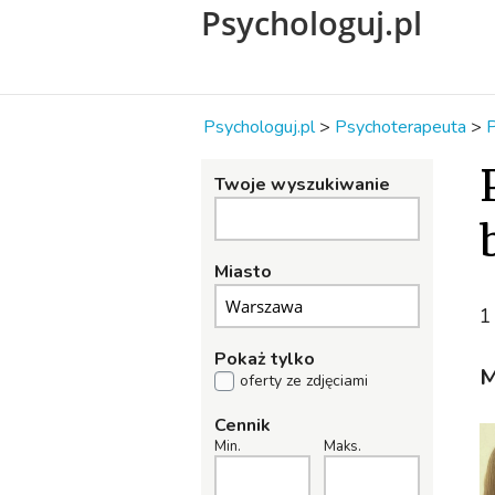
Psychologuj.pl
Psychologuj.pl
>
Psychoterapeuta
>
P
Twoje wyszukiwanie
Miasto
1
Pokaż tylko
M
oferty ze zdjęciami
Cennik
Min.
Maks.