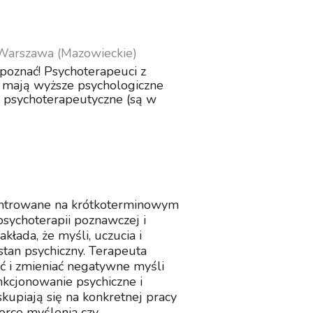
Warszawa (Mazowieckie)
 poznać! Psychoterapeuci z
 mają wyższe psychologiczne
e psychoterapeutyczne (są w
entrowane na krótkoterminowym
psychoterapii poznawczej i
łada, że myśli, uczucia i
tan psychiczny. Terapeuta
 i zmieniać negatywne myśli
nkcjonowanie psychiczne i
upiają się na konkretnej pracy
orce myślenia czy