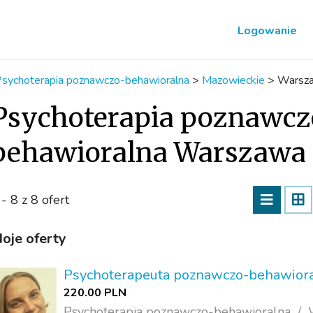
Logowanie
sychoterapia poznawczo-behawioralna
>
Mazowieckie
>
Warsz
Psychoterapia poznawcz
behawioralna Warszawa
 - 8 z 8 ofert
oje oferty
Psychoterapeuta poznawczo-behawior
220.00 PLN
Psychoterapia poznawczo-behawioralna