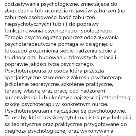
oddziaływania psychologiczne, zmierzające do
złagodzenia lub usunięcia objawów zaburzeń (np.
zaburzeń osobowości bądź zaburzeń
niepsychotycznych) lub (i) do poprawy
funkcjonowania psychicznego i społecznego.
Terapia psychologiczna poprzez oddziaływania
psychoterapeutyczne pomaga w osiągnięciu
lepszego zrozumienia siebie, radzeniu sobie z
trudnościami, budowaniu zdrowszych relacji i
poprawie jakości życia psychicznego.
Psychoterapeuta to osoba która przeszła
specjalistyczne szkolenie z zakresu psychoterapii
(szkolenie teoretyczne, szkolenie praktyczne,
terapię własną oraz pracę pod nadzorem
superwizora) lub ukończyła najczęściej czteroletnią
szkołę psychoterapii w konkretnym nurcie.
Psychoterapeutami najczęściej są psychologowie.
To osoby, które uzyskały tytuł magistra psychologii i
są teoretycznie oraz praktycznie przygotowane do
diagnozy psychologicznej oraz wykonywania