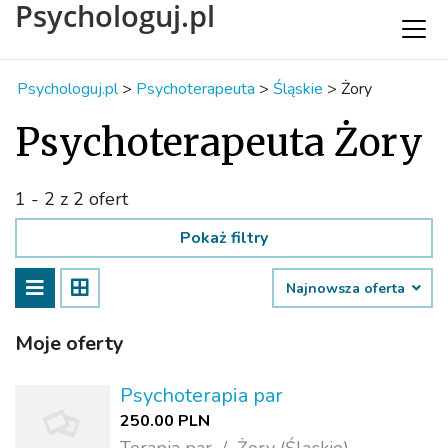
Psychologuj.pl
Psychologuj.pl
>
Psychoterapeuta
>
Śląskie
>
Żory
Psychoterapeuta Żory
1 - 2 z 2 ofert
Pokaż filtry
Najnowsza oferta
Moje oferty
Psychoterapia par
250.00 PLN