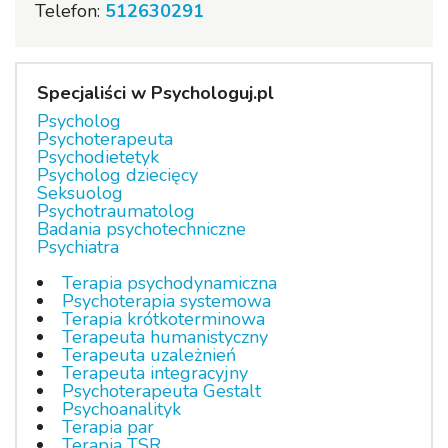
Telefon:
512630291
Specjaliści w Psychologuj.pl
Psycholog
Psychoterapeuta
Psychodietetyk
Psycholog dziecięcy
Seksuolog
Psychotraumatolog
Badania psychotechniczne
Psychiatra
Terapia psychodynamiczna
Psychoterapia systemowa
Terapia krótkoterminowa
Terapeuta humanistyczny
Terapeuta uzależnień
Terapeuta integracyjny
Psychoterapeuta Gestalt
Psychoanalityk
Terapia par
Terapia TSR