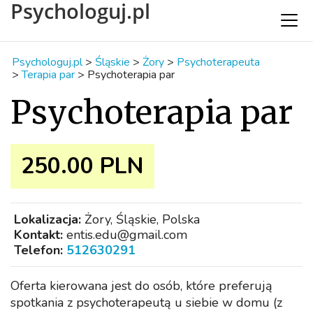
Psychologuj.pl
Psychologuj.pl
>
Śląskie
>
Żory
>
Psychoterapeuta
>
Terapia par
>
Psychoterapia par
Psychoterapia par
250.00 PLN
Lokalizacja:
Żory, Śląskie, Polska
Kontakt:
entis.edu@gmail.com
Telefon:
512630291
Oferta kierowana jest do osób, które preferują
spotkania z psychoterapeutą u siebie w domu (z