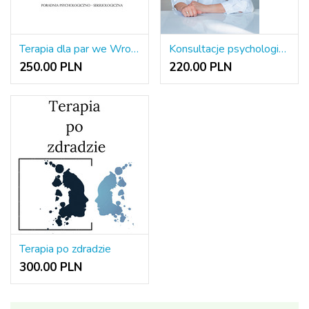
Terapia dla par we Wrocławiu lub online
Konsultacje psychologiczne/terapia par online - język polski, ukraiński, rosyjski
250.00 PLN
220.00 PLN
Terapia po zdradzie
300.00 PLN