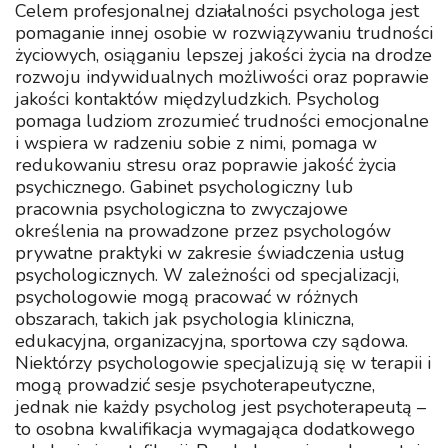
Celem profesjonalnej działalności psychologa jest
pomaganie innej osobie w rozwiązywaniu trudności
życiowych, osiąganiu lepszej jakości życia na drodze
rozwoju indywidualnych możliwości oraz poprawie
jakości kontaktów międzyludzkich. Psycholog
pomaga ludziom zrozumieć trudności emocjonalne
i wspiera w radzeniu sobie z nimi, pomaga w
redukowaniu stresu oraz poprawie jakość życia
psychicznego. Gabinet psychologiczny lub
pracownia psychologiczna to zwyczajowe
określenia na prowadzone przez psychologów
prywatne praktyki w zakresie świadczenia usług
psychologicznych. W zależności od specjalizacji,
psychologowie mogą pracować w różnych
obszarach, takich jak psychologia kliniczna,
edukacyjna, organizacyjna, sportowa czy sądowa.
Niektórzy psychologowie specjalizują się w terapii i
mogą prowadzić sesje psychoterapeutyczne,
jednak nie każdy psycholog jest psychoterapeutą –
to osobna kwalifikacja wymagająca dodatkowego