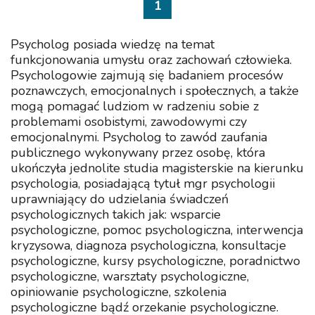
1
w Krakowie. Równolegle realizuję
studia podyplomow...
Psycholog posiada wiedzę na temat
funkcjonowania umysłu oraz zachowań człowieka.
Psychologowie zajmują się badaniem procesów
poznawczych, emocjonalnych i społecznych, a także
mogą pomagać ludziom w radzeniu sobie z
problemami osobistymi, zawodowymi czy
emocjonalnymi. Psycholog to zawód zaufania
publicznego wykonywany przez osobę, która
ukończyła jednolite studia magisterskie na kierunku
psychologia, posiadającą tytuł mgr psychologii
uprawniający do udzielania świadczeń
psychologicznych takich jak: wsparcie
psychologiczne, pomoc psychologiczna, interwencja
kryzysowa, diagnoza psychologiczna, konsultacje
psychologiczne, kursy psychologiczne, poradnictwo
psychologiczne, warsztaty psychologiczne,
opiniowanie psychologiczne, szkolenia
psychologiczne bądź orzekanie psychologiczne.