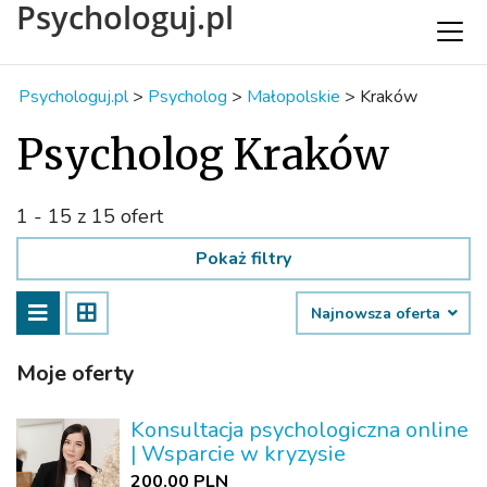
Psychologuj.pl
Psychologuj.pl
>
Psycholog
>
Małopolskie
>
Kraków
Psycholog Kraków
1 - 15 z 15 ofert
Pokaż filtry
Najnowsza oferta
Moje oferty
Konsultacja psychologiczna online
| Wsparcie w kryzysie
200.00 PLN