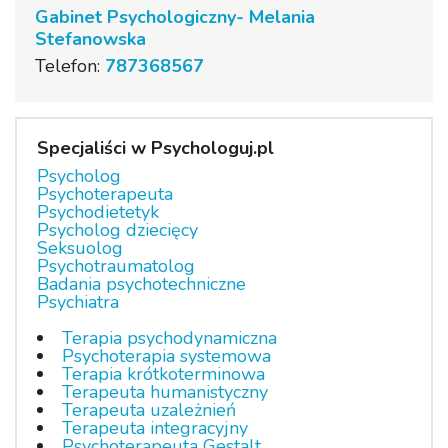
Gabinet Psychologiczny- Melania
Stefanowska
Telefon:
787368567
Specjaliści w Psychologuj.pl
Psycholog
Psychoterapeuta
Psychodietetyk
Psycholog dziecięcy
Seksuolog
Psychotraumatolog
Badania psychotechniczne
Psychiatra
Terapia psychodynamiczna
Psychoterapia systemowa
Terapia krótkoterminowa
Terapeuta humanistyczny
Terapeuta uzależnień
Terapeuta integracyjny
Psychoterapeuta Gestalt