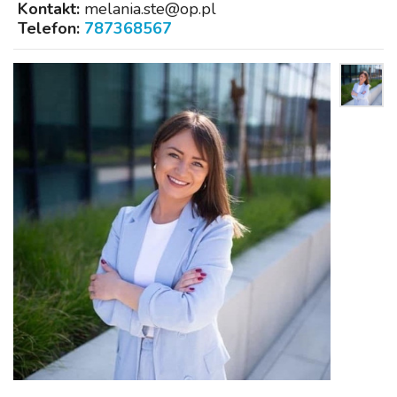
Kontakt:
melania.ste@op.pl
Telefon:
787368567