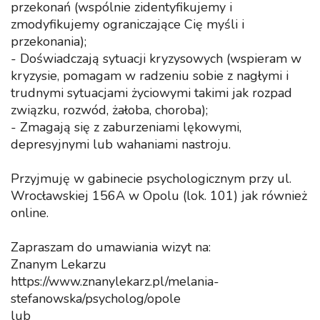
przekonań (wspólnie zidentyfikujemy i
zmodyfikujemy ograniczające Cię myśli i
przekonania);
- Doświadczają sytuacji kryzysowych (wspieram w
kryzysie, pomagam w radzeniu sobie z nagłymi i
trudnymi sytuacjami życiowymi takimi jak rozpad
związku, rozwód, żałoba, choroba);
- Zmagają się z zaburzeniami lękowymi,
depresyjnymi lub wahaniami nastroju.
Przyjmuję w gabinecie psychologicznym przy ul.
Wrocławskiej 156A w Opolu (lok. 101) jak również
online.
Zapraszam do umawiania wizyt na:
Znanym Lekarzu
https://www.znanylekarz.pl/melania-
stefanowska/psycholog/opole
lub