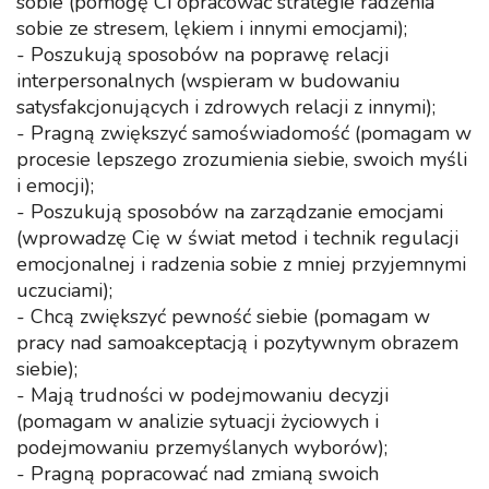
sobie (pomogę Ci opracować strategie radzenia
sobie ze stresem, lękiem i innymi emocjami);
- Poszukują sposobów na poprawę relacji
interpersonalnych (wspieram w budowaniu
satysfakcjonujących i zdrowych relacji z innymi);
- Pragną zwiększyć samoświadomość (pomagam w
procesie lepszego zrozumienia siebie, swoich myśli
i emocji);
- Poszukują sposobów na zarządzanie emocjami
(wprowadzę Cię w świat metod i technik regulacji
emocjonalnej i radzenia sobie z mniej przyjemnymi
uczuciami);
- Chcą zwiększyć pewność siebie (pomagam w
pracy nad samoakceptacją i pozytywnym obrazem
siebie);
- Mają trudności w podejmowaniu decyzji
(pomagam w analizie sytuacji życiowych i
podejmowaniu przemyślanych wyborów);
- Pragną popracować nad zmianą swoich