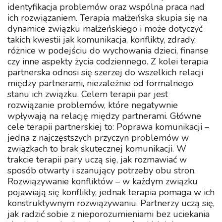
identyfikacja problemów oraz wspólna praca nad
ich rozwiązaniem. Terapia małżeńska skupia się na
dynamice związku małżeńskiego i może dotyczyć
takich kwestii jak komunikacja, konflikty, zdrady,
różnice w podejściu do wychowania dzieci, finanse
czy inne aspekty życia codziennego. Z kolei terapia
partnerska odnosi się szerzej do wszelkich relacji
między partnerami, niezależnie od formalnego
stanu ich związku. Celem terapii par jest
rozwiązanie problemów, które negatywnie
wpływają na relację między partnerami. Główne
cele terapii partnerskiej to: Poprawa komunikacji –
jedna z najczęstszych przyczyn problemów w
związkach to brak skutecznej komunikacji. W
trakcie terapii pary uczą się, jak rozmawiać w
sposób otwarty i szanujący potrzeby obu stron.
Rozwiązywanie konfliktów – w każdym związku
pojawiają się konflikty, jednak terapia pomaga w ich
konstruktywnym rozwiązywaniu. Partnerzy uczą się,
jak radzić sobie z nieporozumieniami bez uciekania