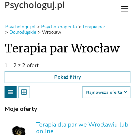
Psychologuj.pl
Psychologuj.pl
>
Psychoterapeuta
>
Terapia par
>
Dolnośląskie
>
Wrocław
Terapia par Wrocław
1 - 2 z 2 ofert
Pokaż filtry
Najnowsza oferta
Moje oferty
Terapia dla par we Wrocławiu lub
online