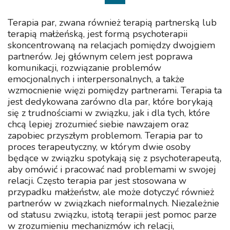
Terapia par, zwana również terapią partnerską lub
terapią małżeńską, jest formą psychoterapii
skoncentrowaną na relacjach pomiędzy dwojgiem
partnerów. Jej głównym celem jest poprawa
komunikacji, rozwiązanie problemów
emocjonalnych i interpersonalnych, a także
wzmocnienie więzi pomiędzy partnerami. Terapia ta
jest dedykowana zarówno dla par, które borykają
się z trudnościami w związku, jak i dla tych, które
chcą lepiej zrozumieć siebie nawzajem oraz
zapobiec przyszłym problemom. Terapia par to
proces terapeutyczny, w którym dwie osoby
będące w związku spotykają się z psychoterapeutą,
aby omówić i pracować nad problemami w swojej
relacji. Często terapia par jest stosowana w
przypadku małżeństw, ale może dotyczyć również
partnerów w związkach nieformalnych. Niezależnie
od statusu związku, istotą terapii jest pomoc parze
w zrozumieniu mechanizmów ich relacji,