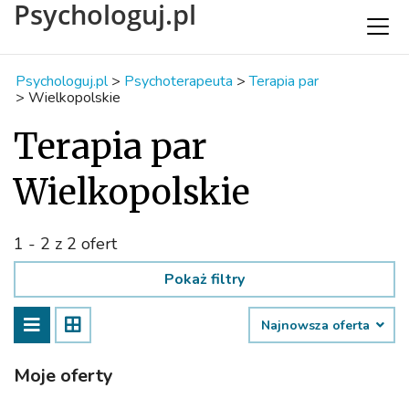
Psychologuj.pl
Psychologuj.pl
>
Psychoterapeuta
>
Terapia par
>
Wielkopolskie
Terapia par
Wielkopolskie
1 - 2 z 2 ofert
Pokaż filtry
Najnowsza oferta
Moje oferty