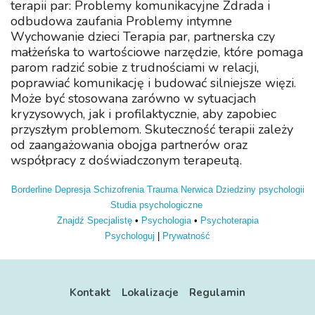
terapii par: Problemy komunikacyjne Zdrada i
odbudowa zaufania Problemy intymne
Wychowanie dzieci Terapia par, partnerska czy
małżeńska to wartościowe narzędzie, które pomaga
parom radzić sobie z trudnościami w relacji,
poprawiać komunikację i budować silniejsze więzi.
Może być stosowana zarówno w sytuacjach
kryzysowych, jak i profilaktycznie, aby zapobiec
przyszłym problemom. Skuteczność terapii zależy
od zaangażowania obojga partnerów oraz
współpracy z doświadczonym terapeutą.
Borderline
Depresja
Schizofrenia
Trauma
Nerwica
Dziedziny psychologii
Studia psychologiczne
Znajdź Specjalistę
•
Psychologia
•
Psychoterapia
Psychologuj
|
Prywatność
Kontakt
Lokalizacje
Regulamin