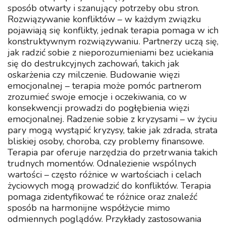
sposób otwarty i szanujący potrzeby obu stron.
Rozwiązywanie konfliktów – w każdym związku
pojawiają się konflikty, jednak terapia pomaga w ich
konstruktywnym rozwiązywaniu. Partnerzy uczą się,
jak radzić sobie z nieporozumieniami bez uciekania
się do destrukcyjnych zachowań, takich jak
oskarżenia czy milczenie. Budowanie więzi
emocjonalnej – terapia może pomóc partnerom
zrozumieć swoje emocje i oczekiwania, co w
konsekwencji prowadzi do pogłębienia więzi
emocjonalnej. Radzenie sobie z kryzysami – w życiu
pary mogą wystąpić kryzysy, takie jak zdrada, strata
bliskiej osoby, choroba, czy problemy finansowe.
Terapia par oferuje narzędzia do przetrwania takich
trudnych momentów. Odnalezienie wspólnych
wartości – często różnice w wartościach i celach
życiowych mogą prowadzić do konfliktów. Terapia
pomaga zidentyfikować te różnice oraz znaleźć
sposób na harmonijne współżycie mimo
odmiennych poglądów. Przykłady zastosowania