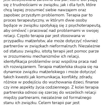
się z trudnościami w związku, jak i dla tych, które
chcą lepiej zrozumieć siebie nawzajem oraz
zapobiec przyszłym problemom. Terapia par to
proces terapeutyczny, w którym dwie osoby
będące w związku spotykają się z psychoterapeutą,
aby omówić i pracować nad problemami w swojej
relacji. Często terapia par jest stosowana w
przypadku małżeństw, ale może dotyczyć również
partnerów w związkach nieformalnych. Niezależnie
od statusu związku, istotą terapii jest pomoc parze
w zrozumieniu mechanizmów ich relacji,
identyfikacja problemów oraz wspólna praca nad
ich rozwiązaniem. Terapia małżeńska skupia się na
dynamice związku małżeńskiego i może dotyczyć
takich kwestii jak komunikacja, konflikty, zdrady,
różnice w podejściu do wychowania dzieci, finanse
czy inne aspekty życia codziennego. Z kolei terapia
partnerska odnosi się szerzej do wszelkich relacji
między partnerami, niezależnie od formalnego
stanu ich związku. Celem terapii par jest