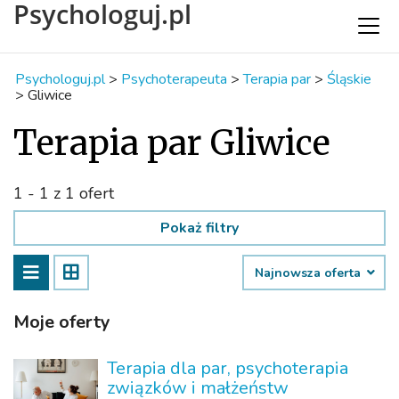
Psychologuj.pl
Psychologuj.pl
>
Psychoterapeuta
>
Terapia par
>
Śląskie
>
Gliwice
Terapia par Gliwice
1 - 1 z 1 ofert
Pokaż filtry
Najnowsza oferta
Moje oferty
Terapia dla par, psychoterapia
związków i małżeństw