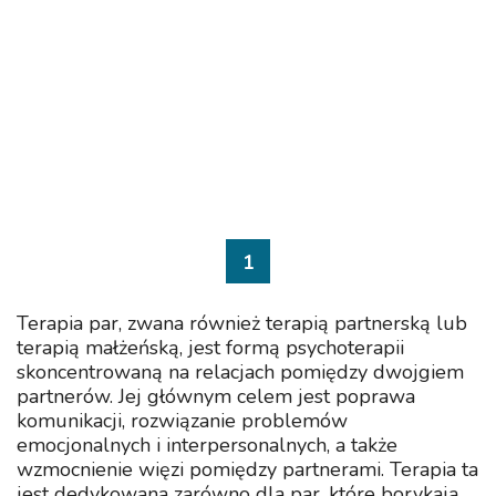
1
Terapia par, zwana również terapią partnerską lub
terapią małżeńską, jest formą psychoterapii
skoncentrowaną na relacjach pomiędzy dwojgiem
partnerów. Jej głównym celem jest poprawa
komunikacji, rozwiązanie problemów
emocjonalnych i interpersonalnych, a także
wzmocnienie więzi pomiędzy partnerami. Terapia ta
jest dedykowana zarówno dla par, które borykają