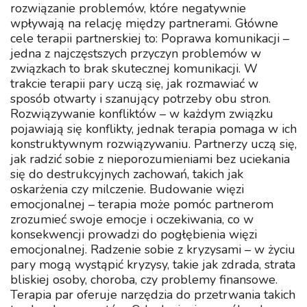
rozwiązanie problemów, które negatywnie
wpływają na relację między partnerami. Główne
cele terapii partnerskiej to: Poprawa komunikacji –
jedna z najczęstszych przyczyn problemów w
związkach to brak skutecznej komunikacji. W
trakcie terapii pary uczą się, jak rozmawiać w
sposób otwarty i szanujący potrzeby obu stron.
Rozwiązywanie konfliktów – w każdym związku
pojawiają się konflikty, jednak terapia pomaga w ich
konstruktywnym rozwiązywaniu. Partnerzy uczą się,
jak radzić sobie z nieporozumieniami bez uciekania
się do destrukcyjnych zachowań, takich jak
oskarżenia czy milczenie. Budowanie więzi
emocjonalnej – terapia może pomóc partnerom
zrozumieć swoje emocje i oczekiwania, co w
konsekwencji prowadzi do pogłębienia więzi
emocjonalnej. Radzenie sobie z kryzysami – w życiu
pary mogą wystąpić kryzysy, takie jak zdrada, strata
bliskiej osoby, choroba, czy problemy finansowe.
Terapia par oferuje narzędzia do przetrwania takich