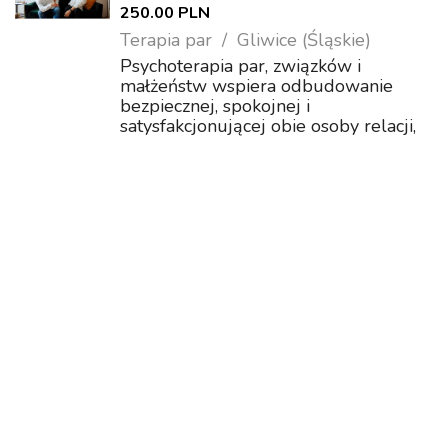
250.00 PLN
Terapia par
Gliwice (Śląskie)
Psychoterapia par, związków i
małżeństw wspiera odbudowanie
bezpiecznej, spokojnej i
satysfakcjonującej obie osoby relacji,
zmierzając do rekonstrukcji więzi
pomiędzy partnerami. Gliwickie
Centrum Psychoterapii i Pomocy
Psychologicznej dla Związków, ...