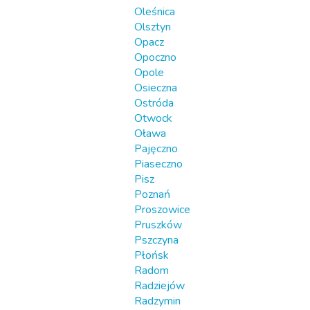
Oleśnica
Olsztyn
Opacz
Opoczno
Opole
Osieczna
Ostróda
Otwock
Oława
Pajęczno
Piaseczno
Pisz
Poznań
Proszowice
Pruszków
Pszczyna
Płońsk
Radom
Radziejów
Radzymin