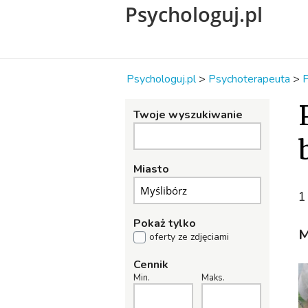
Psychologuj.pl
Psychologuj.pl
>
Psychoterapeuta
>
P
Twoje wyszukiwanie
Miasto
1
Pokaż tylko
M
oferty ze zdjęciami
Cennik
Min.
Maks.