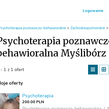
Logowanie
sychoterapia poznawczo-behawioralna
>
Zachodniopomorskie
Psychoterapia poznawcz
behawioralna Myślibórz
 - 1 z 1 ofert
oje oferty
Psychoterapia
200.00 PLN
Psychoterapia poznawczo-behawioralna