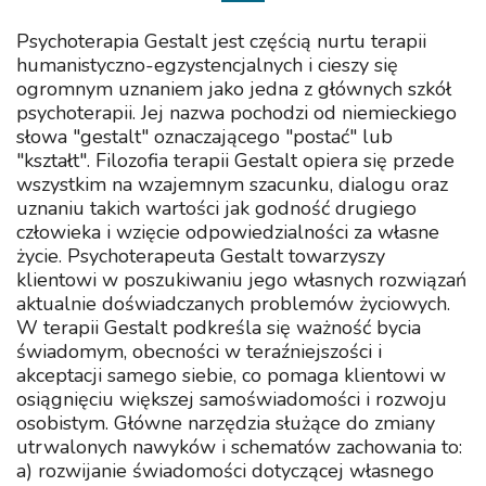
Psychoterapia Gestalt jest częścią nurtu terapii
humanistyczno-egzystencjalnych i cieszy się
ogromnym uznaniem jako jedna z głównych szkół
psychoterapii. Jej nazwa pochodzi od niemieckiego
słowa "gestalt" oznaczającego "postać" lub
"kształt". Filozofia terapii Gestalt opiera się przede
wszystkim na wzajemnym szacunku, dialogu oraz
uznaniu takich wartości jak godność drugiego
człowieka i wzięcie odpowiedzialności za własne
życie. Psychoterapeuta Gestalt towarzyszy
klientowi w poszukiwaniu jego własnych rozwiązań
aktualnie doświadczanych problemów życiowych.
W terapii Gestalt podkreśla się ważność bycia
świadomym, obecności w teraźniejszości i
akceptacji samego siebie, co pomaga klientowi w
osiągnięciu większej samoświadomości i rozwoju
osobistym. Główne narzędzia służące do zmiany
utrwalonych nawyków i schematów zachowania to:
a) rozwijanie świadomości dotyczącej własnego