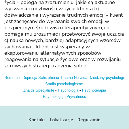
życia - polega na zrozumieniu, jakie są aktualne
wyzwania i możliwości w życiu klienta b)
doświadczanie i wyrażanie trudnych emocji - klient
jest zachęcany do wyrażania swoich emocji w
bezpiecznym środowisku terapeutycznym, co
pomaga mu zrozumieć i przetworzyć swoje uczucia
c) nauka nowych, bardziej adaptacyjnych wzorców
zachowania - klient jest wspierany w
eksplorowaniu alternatywnych sposobów
reagowania na sytuacje życiowe oraz w rozwijaniu
zdrowszych strategii radzenia sobie.
Borderline
Depresja
Schizofrenia
Trauma
Nerwica
Dziedziny psychologii
Studia psychologiczne
Znajdź Specjalistę
•
Psychologia
•
Psychoterapia
Psychologuj
|
Prywatność
Kontakt
Lokalizacje
Regulamin