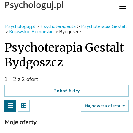
Psychologuj.pl
Psychologuj.pl
>
Psychoterapeuta
>
Psychoterapia Gestalt
>
Kujawsko-Pomorskie
>
Bydgoszcz
Psychoterapia Gestalt
Bydgoszcz
1 - 2 z 2 ofert
Pokaż filtry
Najnowsza oferta
Moje oferty