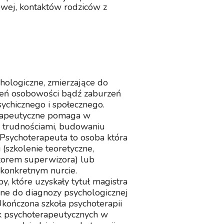
wej, kontaktów rodziców z
hologiczne, zmierzające do
zeń osobowości bądź zaburzeń
ychicznego i społecznego.
erapeutyczne pomaga w
 z trudnościami, budowaniu
. Psychoterapeuta to osoba która
 (szkolenie teoretyczne,
dzorem superwizora) lub
 konkretnym nurcie.
, które uzyskały tytuł magistra
wane do diagnozy psychologicznej
Ukończona szkoła psychoterapii
ik psychoterapeutycznych w