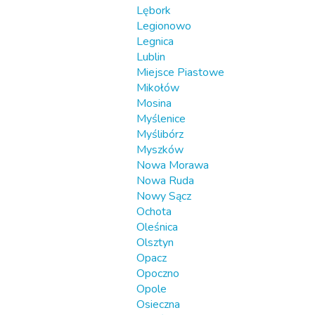
Lębork
Legionowo
Legnica
Lublin
Miejsce Piastowe
Mikołów
Mosina
Myślenice
Myślibórz
Myszków
Nowa Morawa
Nowa Ruda
Nowy Sącz
Ochota
Oleśnica
Olsztyn
Opacz
Opoczno
Opole
Osieczna