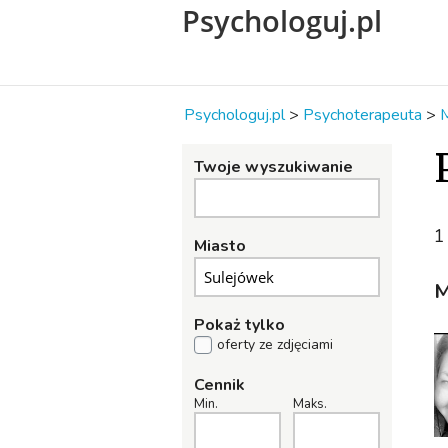
Psychologuj.pl
Psychologuj.pl
>
Psychoterapeuta
>
Twoje wyszukiwanie
1
Miasto
M
Pokaż tylko
oferty ze zdjęciami
Cennik
Min.
Maks.