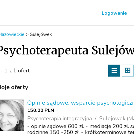
Logowanie
Mazowieckie
>
Sulejówek
Psychoterapeuta Sulejó
 - 1 z 1 ofert
oje oferty
Opinie sądowe, wsparcie psychologicz
150.00 PLN
Psychoterapia integracyjna
Sulejówek (M
- opinie sądowe 600 zł. - mediacje 200 zł. s
rodzinne 150 -250 zł. - krótkoterminowe ter