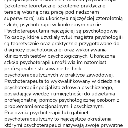
(szkolenie teoretyczne, szkolenie praktyczne,
terapię własną oraz pracę pod nadzorem
superwizora) lub ukończyła najczęściej czteroletnią
szkołę psychoterapii w konkretnym nurcie.
Psychoterapeutami najczęściej są psychologowie.
To osoby, które uzyskały tytuł magistra psychologii i
są teoretycznie oraz praktycznie przygotowane do
diagnozy psychologicznej oraz wykonywania
klinicznych testów psychologicznych. Ukończona
szkoła psychoterapii umożliwia im natomiast
profesjonalne stosowanie technik
psychoterapeutycznych w praktyce zawodowej.
Psychoterapeuta to wykwalifikowany w dziedzinie
psychoterapii specjalista zdrowia psychicznego,
posiadający wiedzę i umiejętności do udzielania
profesjonalnej pomocy psychologicznej osobom z
problemami emocjonalnymi i psychicznymi.
Pracownia psychoterapii lub gabinet
psychoterapeutyczny to najczęstsze określenia,
którymi psychoterapeuci nazywają swoje prywatne