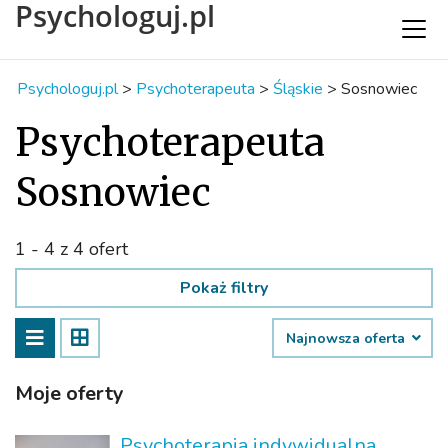
Psychologuj.pl
Psychologuj.pl
>
Psychoterapeuta
>
Śląskie
>
Sosnowiec
Psychoterapeuta
Sosnowiec
1 - 4 z 4 ofert
Pokaż filtry
Najnowsza oferta
Moje oferty
Psychoterapia indywidualna