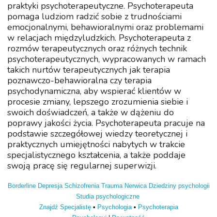
praktyki psychoterapeutyczne. Psychoterapeuta
pomaga ludziom radzić sobie z trudnościami
emocjonalnymi, behawioralnymi oraz problemami
w relacjach międzyludzkich. Psychoterapeuta z
rozmów terapeutycznych oraz różnych technik
psychoterapeutycznych, wypracowanych w ramach
takich nurtów terapeutycznych jak terapia
poznawczo-behawioralna czy terapia
psychodynamiczna, aby wspierać klientów w
procesie zmiany, lepszego zrozumienia siebie i
swoich doświadczeń, a także w dążeniu do
poprawy jakości życia. Psychoterapeuta pracuje na
podstawie szczegółowej wiedzy teoretycznej i
praktycznych umiejętności nabytych w trakcie
specjalistycznego kształcenia, a także poddaje
swoją pracę się regularnej superwizji.
Borderline
Depresja
Schizofrenia
Trauma
Nerwica
Dziedziny psychologii
Studia psychologiczne
Znajdź Specjalistę
•
Psychologia
•
Psychoterapia