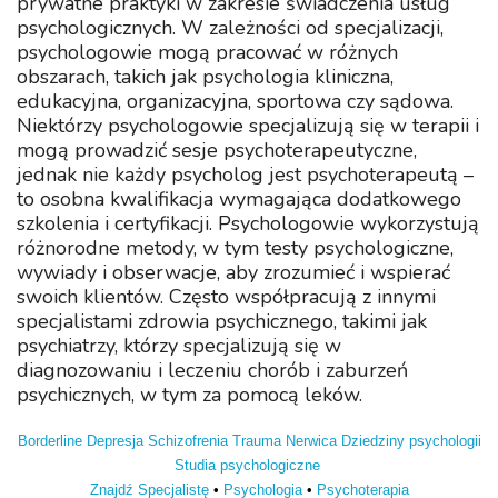
prywatne praktyki w zakresie świadczenia usług
psychologicznych. W zależności od specjalizacji,
psychologowie mogą pracować w różnych
obszarach, takich jak psychologia kliniczna,
edukacyjna, organizacyjna, sportowa czy sądowa.
Niektórzy psychologowie specjalizują się w terapii i
mogą prowadzić sesje psychoterapeutyczne,
jednak nie każdy psycholog jest psychoterapeutą –
to osobna kwalifikacja wymagająca dodatkowego
szkolenia i certyfikacji. Psychologowie wykorzystują
różnorodne metody, w tym testy psychologiczne,
wywiady i obserwacje, aby zrozumieć i wspierać
swoich klientów. Często współpracują z innymi
specjalistami zdrowia psychicznego, takimi jak
psychiatrzy, którzy specjalizują się w
diagnozowaniu i leczeniu chorób i zaburzeń
psychicznych, w tym za pomocą leków.
Borderline
Depresja
Schizofrenia
Trauma
Nerwica
Dziedziny psychologii
Studia psychologiczne
Znajdź Specjalistę
•
Psychologia
•
Psychoterapia