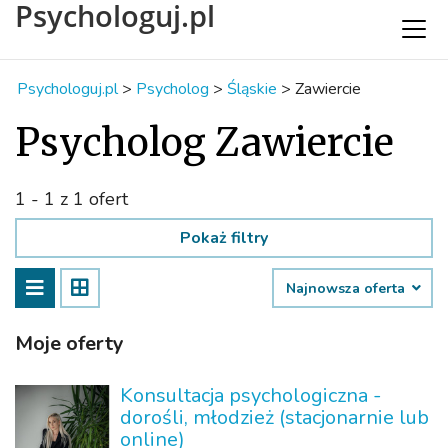
Psychologuj.pl
Psychologuj.pl
>
Psycholog
>
Śląskie
>
Zawiercie
Psycholog Zawiercie
1 - 1 z 1 ofert
Pokaż filtry
Najnowsza oferta
Moje oferty
Konsultacja psychologiczna -
dorośli, młodzież (stacjonarnie lub
online)