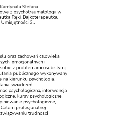
 Kardynala Stefana
owe z psychotraumatologii w
tka Ręki, Bajkoterapeutka,
Umiejętności S...
łu oraz zachowań człowieka.
ych, emocjonalnych i
sobie z problemami osobistymi,
ufania publicznego wykonywany
ie na kierunku psychologia,
lania świadczeń
omoc psychologiczna, interwencja
ogiczne, kursy psychologiczne,
piniowanie psychologiczne,
. Celem profesjonalnej
rozwiązywaniu trudności