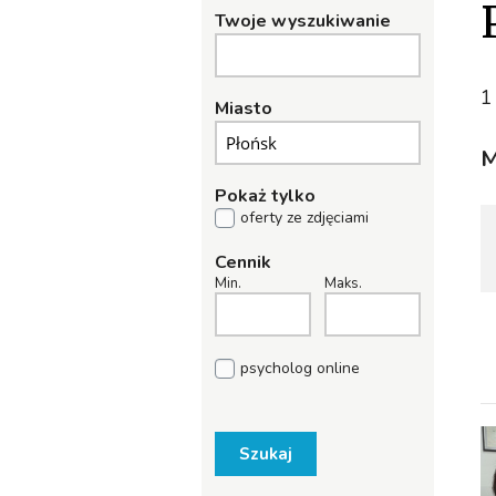
Twoje wyszukiwanie
1
Miasto
M
Pokaż tylko
oferty ze zdjęciami
Cennik
Min.
Maks.
psycholog online
Szukaj