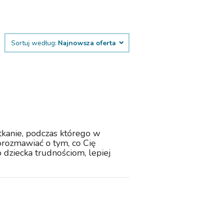
Sortuj według:
Najnowsza oferta
tkanie, podczas którego w
orozmawiać o tym, co Cię
b dziecka trudnościom, lepiej