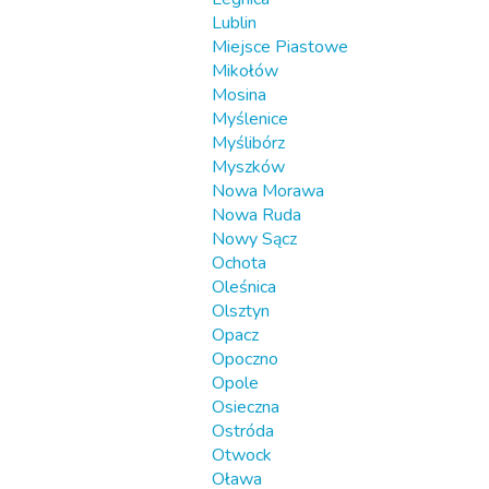
Lublin
Miejsce Piastowe
Mikołów
Mosina
Myślenice
Myślibórz
Myszków
Nowa Morawa
Nowa Ruda
Nowy Sącz
Ochota
Oleśnica
Olsztyn
Opacz
Opoczno
Opole
Osieczna
Ostróda
Otwock
Oława