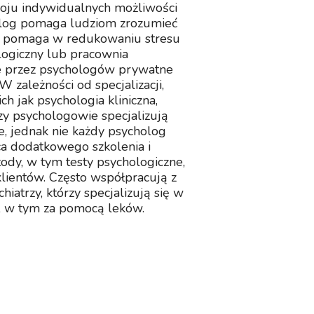
zwoju indywidualnych możliwości
holog pomaga ludziom zrozumieć
mi, pomaga w redukowaniu stresu
logiczny lub pracownia
e przez psychologów prywatne
 zależności od specjalizacji,
 jak psychologia kliniczna,
zy psychologowie specjalizują
e, jednak nie każdy psycholog
ca dodatkowego szkolenia i
ody, w tym testy psychologiczne,
lientów. Często współpracują z
hiatrzy, którzy specjalizują się w
h, w tym za pomocą leków.