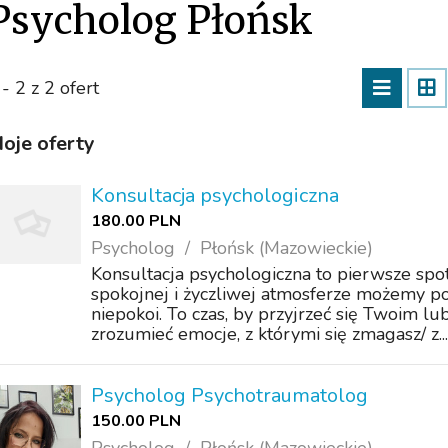
Psycholog Płońsk
 - 2 z 2 ofert
oje oferty
Konsultacja psychologiczna
180.00 PLN
Psycholog
Płońsk (Mazowieckie)
Konsultacja psychologiczna to pierwsze spo
spokojnej i życzliwej atmosferze możemy p
niepokoi. To czas, by przyjrzeć się Twoim lu
zrozumieć emocje, z którymi się zmagasz/ z...
Psycholog Psychotraumatolog
150.00 PLN