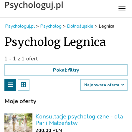
Psychologuj.pl
Psychologuj.pl
>
Psycholog
>
Dolnośląskie
>
Legnica
Psycholog Legnica
1 - 1 z 1 ofert
Pokaż filtry
Najnowsza oferta
Moje oferty
Konsultacje psychologiczne - dla
Par i Małżeństw
200.00 PLN