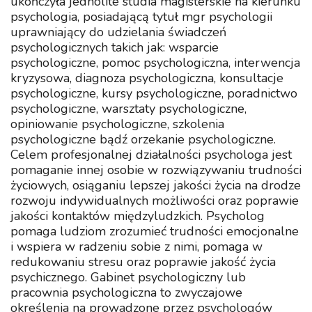
ukończyła jednolite studia magisterskie na kierunku
psychologia, posiadającą tytuł mgr psychologii
uprawniający do udzielania świadczeń
psychologicznych takich jak: wsparcie
psychologiczne, pomoc psychologiczna, interwencja
kryzysowa, diagnoza psychologiczna, konsultacje
psychologiczne, kursy psychologiczne, poradnictwo
psychologiczne, warsztaty psychologiczne,
opiniowanie psychologiczne, szkolenia
psychologiczne bądź orzekanie psychologiczne.
Celem profesjonalnej działalności psychologa jest
pomaganie innej osobie w rozwiązywaniu trudności
życiowych, osiąganiu lepszej jakości życia na drodze
rozwoju indywidualnych możliwości oraz poprawie
jakości kontaktów międzyludzkich. Psycholog
pomaga ludziom zrozumieć trudności emocjonalne
i wspiera w radzeniu sobie z nimi, pomaga w
redukowaniu stresu oraz poprawie jakość życia
psychicznego. Gabinet psychologiczny lub
pracownia psychologiczna to zwyczajowe
określenia na prowadzone przez psychologów