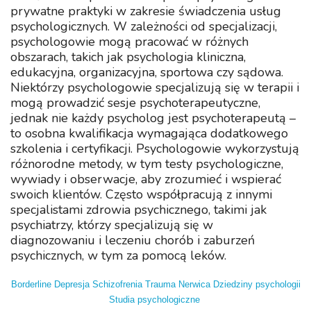
prywatne praktyki w zakresie świadczenia usług
psychologicznych. W zależności od specjalizacji,
psychologowie mogą pracować w różnych
obszarach, takich jak psychologia kliniczna,
edukacyjna, organizacyjna, sportowa czy sądowa.
Niektórzy psychologowie specjalizują się w terapii i
mogą prowadzić sesje psychoterapeutyczne,
jednak nie każdy psycholog jest psychoterapeutą –
to osobna kwalifikacja wymagająca dodatkowego
szkolenia i certyfikacji. Psychologowie wykorzystują
różnorodne metody, w tym testy psychologiczne,
wywiady i obserwacje, aby zrozumieć i wspierać
swoich klientów. Często współpracują z innymi
specjalistami zdrowia psychicznego, takimi jak
psychiatrzy, którzy specjalizują się w
diagnozowaniu i leczeniu chorób i zaburzeń
psychicznych, w tym za pomocą leków.
Borderline
Depresja
Schizofrenia
Trauma
Nerwica
Dziedziny psychologii
Studia psychologiczne