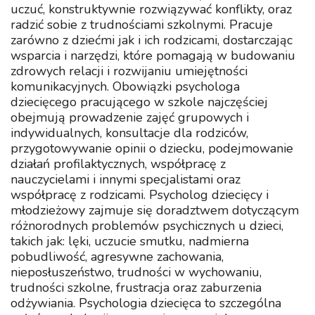
uczuć, konstruktywnie rozwiązywać konflikty, oraz
radzić sobie z trudnościami szkolnymi. Pracuje
zarówno z dziećmi jak i ich rodzicami, dostarczając
wsparcia i narzędzi, które pomagają w budowaniu
zdrowych relacji i rozwijaniu umiejętności
komunikacyjnych. Obowiązki psychologa
dziecięcego pracującego w szkole najczęściej
obejmują prowadzenie zajęć grupowych i
indywidualnych, konsultacje dla rodziców,
przygotowywanie opinii o dziecku, podejmowanie
działań profilaktycznych, współpracę z
nauczycielami i innymi specjalistami oraz
współpracę z rodzicami. Psycholog dziecięcy i
młodzieżowy zajmuje się doradztwem dotyczącym
różnorodnych problemów psychicznych u dzieci,
takich jak: lęki, uczucie smutku, nadmierna
pobudliwość, agresywne zachowania,
nieposłuszeństwo, trudności w wychowaniu,
trudności szkolne, frustracja oraz zaburzenia
odżywiania. Psychologia dziecięca to szczególna