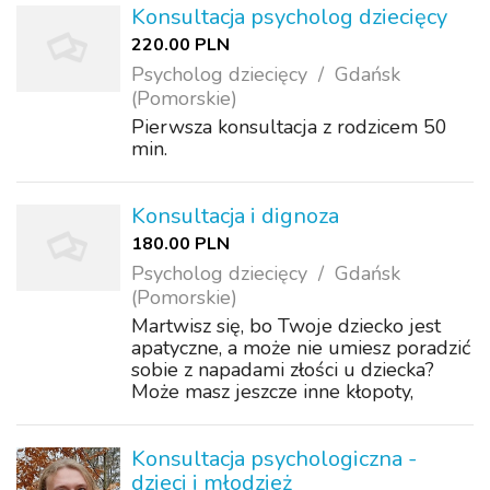
Konsultacja psycholog dziecięcy
220.00 PLN
Psycholog dziecięcy
Gdańsk
(Pomorskie)
Pierwsza konsultacja z rodzicem 50
min.
Konsultacja i dignoza
180.00 PLN
Psycholog dziecięcy
Gdańsk
(Pomorskie)
Martwisz się, bo Twoje dziecko jest
apatyczne, a może nie umiesz poradzić
sobie z napadami złości u dziecka?
Może masz jeszcze inne kłopoty,
Cokolwiek Cię niepokoi, skontatuj się,
a pomożemy.
Konsultacja psychologiczna -
dzieci i młodzież