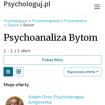
Psychologuj.pl
Psychologuj.pl
>
Psychoterapeuta
>
Psychoanaliza
>
Śląskie
>
Bytom
Psychoanaliza Bytom
1 - 1 z 1 ofert
Pokaż filtry
Najnowsza oferta
Moje oferty
Adam Gros Psychoterapia
Jungowska