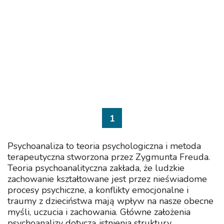
1
Psychoanaliza to teoria psychologiczna i metoda
terapeutyczna stworzona przez Zygmunta Freuda.
Teoria psychoanalityczna zakłada, że ludzkie
zachowanie kształtowane jest przez nieświadome
procesy psychiczne, a konflikty emocjonalne i
traumy z dzieciństwa mają wpływ na nasze obecne
myśli, uczucia i zachowania. Główne założenia
psychoanalizy dotyczą istnienia struktury