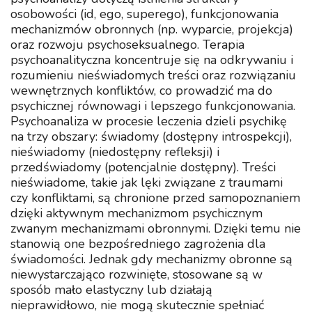
osobowości (id, ego, superego), funkcjonowania
mechanizmów obronnych (np. wyparcie, projekcja)
oraz rozwoju psychoseksualnego. Terapia
psychoanalityczna koncentruje się na odkrywaniu i
rozumieniu nieświadomych treści oraz rozwiązaniu
wewnętrznych konfliktów, co prowadzić ma do
psychicznej równowagi i lepszego funkcjonowania.
Psychoanaliza w procesie leczenia dzieli psychikę
na trzy obszary: świadomy (dostępny introspekcji),
nieświadomy (niedostępny refleksji) i
przedświadomy (potencjalnie dostępny). Treści
nieświadome, takie jak lęki związane z traumami
czy konfliktami, są chronione przed samopoznaniem
dzięki aktywnym mechanizmom psychicznym
zwanym mechanizmami obronnymi. Dzięki temu nie
stanowią one bezpośredniego zagrożenia dla
świadomości. Jednak gdy mechanizmy obronne są
niewystarczająco rozwinięte, stosowane są w
sposób mało elastyczny lub działają
nieprawidłowo, nie mogą skutecznie spełniać