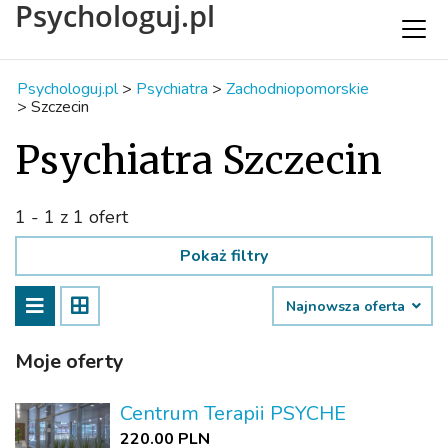
Psychologuj.pl
Psychologuj.pl
>
Psychiatra
>
Zachodniopomorskie
>
Szczecin
Psychiatra Szczecin
1 - 1 z 1 ofert
Pokaż filtry
Najnowsza oferta
Moje oferty
Centrum Terapii PSYCHE
220.00 PLN