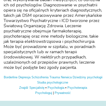
ich od psychologów. Diagnozowanie w psychiatrii
opiera się na oficjalnych kryteriach diagnostycznych,
takich jak DSM opracowywane przez Amerykańskie
Towarzystwo Psychiatryczne i ICD tworzone przez
Światową Organizację Zdrowia. Leczenie
psychiatryczne obejmuje farmakoterapię,
psychoterapię oraz inne metody biologiczne, takie
jak terapia elektrowstrząsowa i psychochirurgia.
Może być prowadzone w szpitalu, w poradniach
specjalistycznych lub w ramach terapii
środowiskowej. W niektórych przypadkach,
uzależnionych od przepisów prawnych, leczenie
może być podjęte bez zgody pacjenta.
Borderline
Depresja
Schizofrenia
Trauma
Nerwica
Dziedziny psychologii
Studia psychologiczne
Znajdź Specjalistę
•
Psychologia
•
Psychoterapia
Psychologuj
|
Prywatność