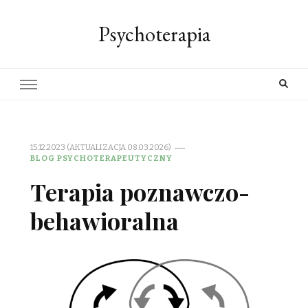
Psychoterapia
15.12.2023 (AKTUALIZACJA 08.03.2026)
BLOG PSYCHOTERAPEUTYCZNY
Terapia poznawczo-
behawioralna