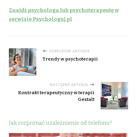
Znajdź psychologa lub psychoterapeutę w
serwisie Psychologuj.pl
POPRZEDNI ARTYKUŁ
Trendy w psychoterapii
NASTĘPNY ARTYKUŁ
Kontrakt terapeutyczny w terapii
Gestalt
Jak rozpoznać uzależnienie od telefonu?