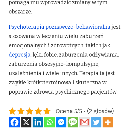
pomaga mu wprowadzić zmiany w tym
obszarze.
Psychoterapia poznawczo-behawioralna
jest
stosowana w leczeniu wielu zaburzeń
emocjonalnych i zdrowotnych, takich jak
depresja
, lęki, fobie, zaburzenia odżywiania,
zaburzenia obsesyjno-kompulsyjne,
uzależnienia i wiele innych. Terapia ta jest
zwykle krótkoterminowa i skuteczna w
poprawie zdrowia psychicznego pacjentów.
Ocena 5/5 - (2 głosów)