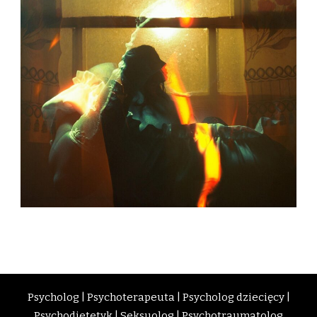
Psycholog
|
Psychoterapeuta
|
Psycholog dziecięcy
|
Psychodietetyk
|
Seksuolog
|
Psychotraumatolog