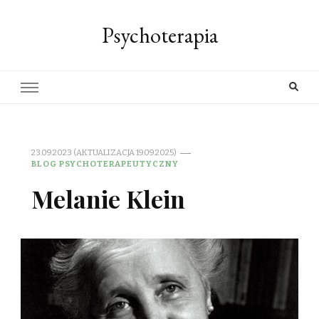
Psychoterapia
23.09.2023 (AKTUALIZACJA 19.09.2025)
BLOG PSYCHOTERAPEUTYCZNY
Melanie Klein