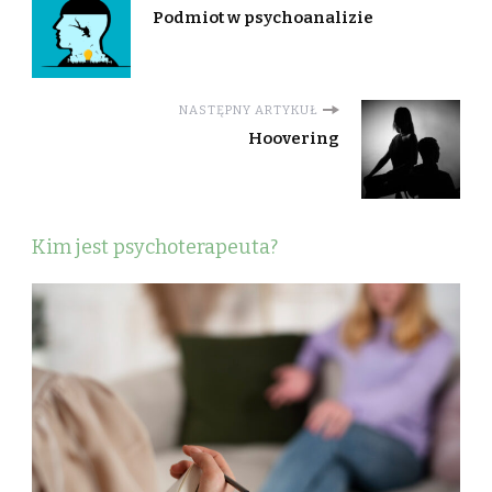
Podmiot w psychoanalizie
NASTĘPNY ARTYKUŁ
Hoovering
Kim jest psychoterapeuta?