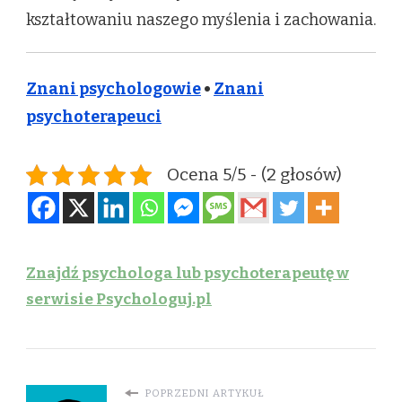
kształtowaniu naszego myślenia i zachowania.
Znani psychologowie
•
Znani
psychoterapeuci
Ocena 5/5 - (2 głosów)
Znajdź psychologa lub psychoterapeutę w
serwisie Psychologuj.pl
POPRZEDNI ARTYKUŁ