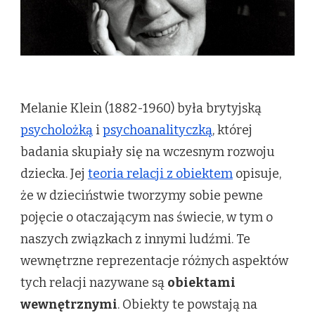
Melanie Klein (1882-1960) była brytyjską
psycholożką
i
psychoanalityczką
, której
badania skupiały się na wczesnym rozwoju
dziecka. Jej
teoria relacji z obiektem
opisuje,
że w dzieciństwie tworzymy sobie pewne
pojęcie o otaczającym nas świecie, w tym o
naszych związkach z innymi ludźmi. Te
wewnętrzne reprezentacje różnych aspektów
tych relacji nazywane są
obiektami
wewnętrznymi
. Obiekty te powstają na