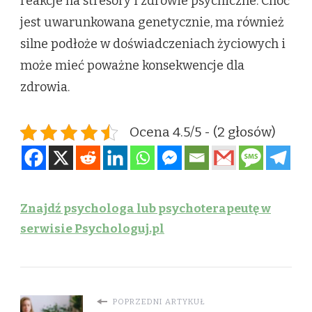
reakcje na stresory i zdrowie psychiczne. Choć
jest uwarunkowana genetycznie, ma również
silne podłoże w doświadczeniach życiowych i
może mieć poważne konsekwencje dla
zdrowia.
Ocena 4.5/5 - (2 głosów)
Znajdź psychologa lub psychoterapeutę w
serwisie Psychologuj.pl
POPRZEDNI ARTYKUŁ