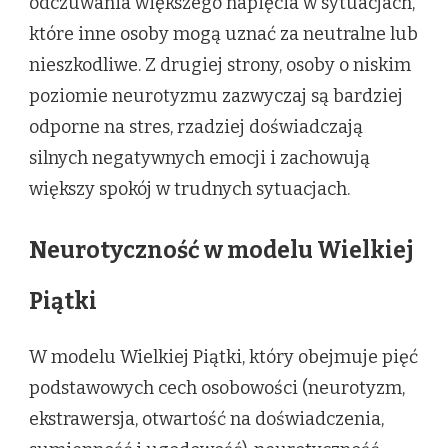
odczuwania większego napięcia w sytuacjach,
które inne osoby mogą uznać za neutralne lub
nieszkodliwe. Z drugiej strony, osoby o niskim
poziomie neurotyzmu zazwyczaj są bardziej
odporne na stres, rzadziej doświadczają
silnych negatywnych emocji i zachowują
większy spokój w trudnych sytuacjach.
Neurotyczność w modelu Wielkiej
Piątki
W modelu Wielkiej Piątki, który obejmuje pięć
podstawowych cech osobowości (neurotyzm,
ekstrawersja, otwartość na doświadczenia,