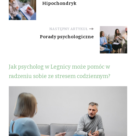
Hipochondryk
NASTĘPNY ARTYKUŁ
Porady psychologiczne
Jak psycholog w Legnicy może pomóc w
radzeniu sobie ze stresem codziennym?