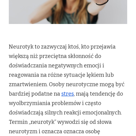
Neurotyk to zazwyczaj ktoś, kto przejawia
większą niż przeciętna skłonność do
doświadczania negatywnych emocji i
reagowania na różne sytuacje lękiem lub
zmartwieniem. Osoby neurotyczne mogą być
bardziej podatne na
stres
, mają tendencję do
wyolbrzymiania problemów i często
doświadczają silnych reakcji emocjonalnych.
Termin „neurotyk” wywodzi się od słowa
neurotyzm i oznacza oznacza osobę