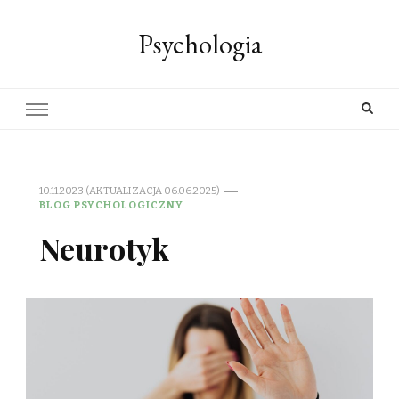
Psychologia
10.11.2023 (AKTUALIZACJA 06.06.2025)
BLOG PSYCHOLOGICZNY
Neurotyk