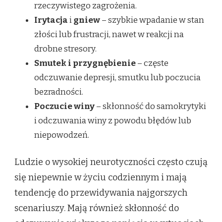
rzeczywistego zagrożenia.
Irytacja
i
gniew
– szybkie wpadanie w stan
złości lub frustracji, nawet w reakcji na
drobne stresory.
Smutek i przygnębienie
– częste
odczuwanie depresji, smutku lub poczucia
bezradności.
Poczucie winy
– skłonność do samokrytyki
i odczuwania winy z powodu błędów lub
niepowodzeń.
Ludzie o wysokiej neurotyczności często czują
się niepewnie w życiu codziennym i mają
tendencję do przewidywania najgorszych
scenariuszy. Mają również skłonność do