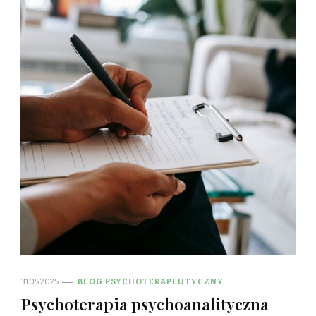
31.05.2025
BLOG PSYCHOTERAPEUTYCZNY
Psychoterapia psychoanalityczna