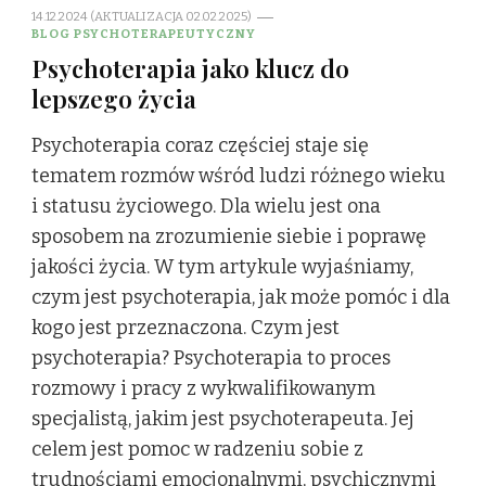
14.12.2024 (AKTUALIZACJA 02.02.2025)
BLOG PSYCHOTERAPEUTYCZNY
Psychoterapia jako klucz do
lepszego życia
Psychoterapia coraz częściej staje się
tematem rozmów wśród ludzi różnego wieku
i statusu życiowego. Dla wielu jest ona
sposobem na zrozumienie siebie i poprawę
jakości życia. W tym artykule wyjaśniamy,
czym jest psychoterapia, jak może pomóc i dla
kogo jest przeznaczona. Czym jest
psychoterapia? Psychoterapia to proces
rozmowy i pracy z wykwalifikowanym
specjalistą, jakim jest psychoterapeuta. Jej
celem jest pomoc w radzeniu sobie z
trudnościami emocjonalnymi, psychicznymi