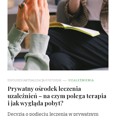
25.03.2025 (AKTUALIZACJA 07.07.2026)
UZALEŻNIENIA
Prywatny ośrodek leczenia
uzależnień – na czym polega terapia
i jak wygląda pobyt?
Decyzja o podjęciu leczenia w prywatnym