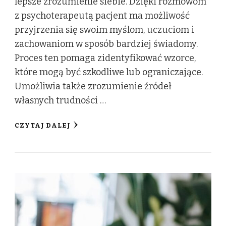
lepsze zrozumienie siebie. Dzięki rozmowom
z psychoterapeutą pacjent ma możliwość
przyjrzenia się swoim myślom, uczuciom i
zachowaniom w sposób bardziej świadomy.
Proces ten pomaga zidentyfikować wzorce,
które mogą być szkodliwe lub ograniczające.
Umożliwia także zrozumienie źródeł
własnych trudności …
CZYTAJ DALEJ