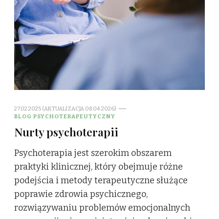
27.02.2025 (AKTUALIZACJA 08.04.2026)
BLOG PSYCHOTERAPEUTYCZNY
Nurty psychoterapii
Psychoterapia jest szerokim obszarem
praktyki klinicznej, który obejmuje różne
podejścia i metody terapeutyczne służące
poprawie zdrowia psychicznego,
rozwiązywaniu problemów emocjonalnych