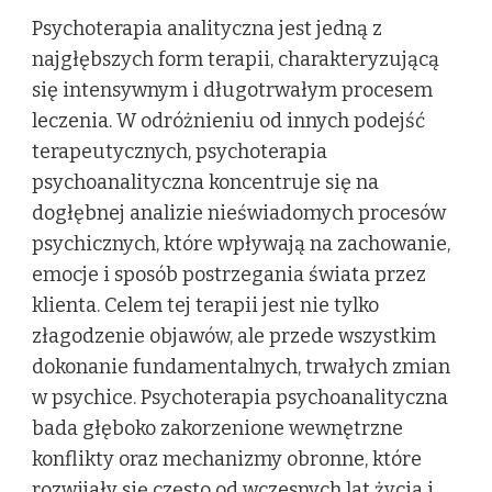
Psychoterapia analityczna jest jedną z
najgłębszych form terapii, charakteryzującą
się intensywnym i długotrwałym procesem
leczenia. W odróżnieniu od innych podejść
terapeutycznych, psychoterapia
psychoanalityczna koncentruje się na
dogłębnej analizie nieświadomych procesów
psychicznych, które wpływają na zachowanie,
emocje i sposób postrzegania świata przez
klienta. Celem tej terapii jest nie tylko
złagodzenie objawów, ale przede wszystkim
dokonanie fundamentalnych, trwałych zmian
w psychice. Psychoterapia psychoanalityczna
bada głęboko zakorzenione wewnętrzne
konflikty oraz mechanizmy obronne, które
rozwijały się często od wczesnych lat życia i