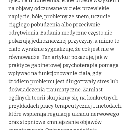
tylko na trudne emocje, ale przede wszystkim
na objawy odczuwane w ciele: przewlekłe
napięcie, bóle, problemy ze snem, uczucie
ciągłego pobudzenia albo przeciwnie –
odrętwienia. Badania medyczne często nie
pokazują jednoznacznej przyczyny, a mimo to
ciało wyraźnie sygnalizuje, że coś jest nie w
równowadze. Ten artykuł pokazuje, jak w
praktyce gabinetowej psychoterapia pomaga
wpływać na funkcjonowanie ciała, gdy
źródłem problemu jest długotrwały stres lub
doświadczenia traumatyczne. Zamiast
ogólnych teorii skupiamy się na konkretnych
przykładach pracy terapeutycznej i metodach,
które wspierają regulację układu nerwowego
oraz stopniowe zmniejszanie objawów