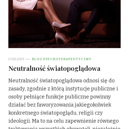
27.02.2025
BLOG PSYCHOTERAPEUTYCZNY
Neutralność światopoglądowa
Neutralność światopoglądowa odnosi się do
zasady, zgodnie z którą instytucje publiczne i
osoby pełniące funkcje publiczne powinny
działać bez faworyzowania jakiegokolwiek
konkretnego światopoglądu, religii czy
ideologii. Ma to na celu zapewnienie równego
traktowania wszystkich obywateli, niezależnie