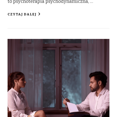
to psychoterapia psychodynamiczna, …
CZYTAJ DALEJ