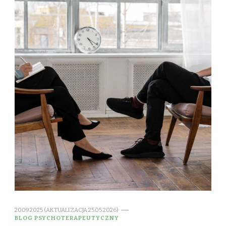
20.09.2025 (AKTUALIZACJA 25.05.2026)
BLOG PSYCHOTERAPEUTYCZNY