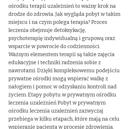
ośrodku terapii uzależnień to ważny krok na
drodze do zdrowia. Jak wygląda pobyt w takim
miejscu i na czym polega terapia? Proces
leczenia obejmuje detoksykację,
psychoterapię indywidualną i grupową oraz
wsparcie w powrocie do codzienności.
Ważnym elementem terapii są także zajęcia
edukacyjne i techniki radzenia sobie z
nawrotami. Dzięki kompleksowemu podejściu
prywatne ośrodki mogą wspierać walkę z
nałogiem i pomoc w odzyskaniu kontroli nad
życiem. Etapy pobytu w prywatnym ośrodku
leczenia uzależnień Pobyt w prywatnym
ośrodku leczenia uzależnień zazwyczaj
przebiega w kilku etapach, które mają na celu
wspieranie pacjenta w procesie zdrowienia.