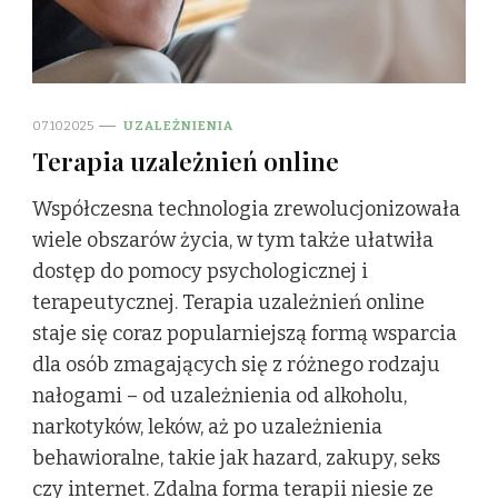
07.10.2025
UZALEŻNIENIA
Terapia uzależnień online
Współczesna technologia zrewolucjonizowała
wiele obszarów życia, w tym także ułatwiła
dostęp do pomocy psychologicznej i
terapeutycznej. Terapia uzależnień online
staje się coraz popularniejszą formą wsparcia
dla osób zmagających się z różnego rodzaju
nałogami – od uzależnienia od alkoholu,
narkotyków, leków, aż po uzależnienia
behawioralne, takie jak hazard, zakupy, seks
czy internet. Zdalna forma terapii niesie ze