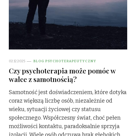
02.12.2025
BLOG PSYCHOTERAPEUTYCZNY
Czy psychoterapia może pomóc w
walce z samotnością?
Samotność jest doświadczeniem, które dotyka
coraz większą liczbę osób, niezależnie od
wieku, sytuacji życiowej czy statusu
społecznego. Współczesny świat, choć pełen
możliwości kontaktu, paradoksalnie sprzyja
izolacji. Wiele osób odczuwa brak głębokich