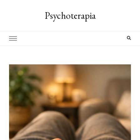
Psychoterapia