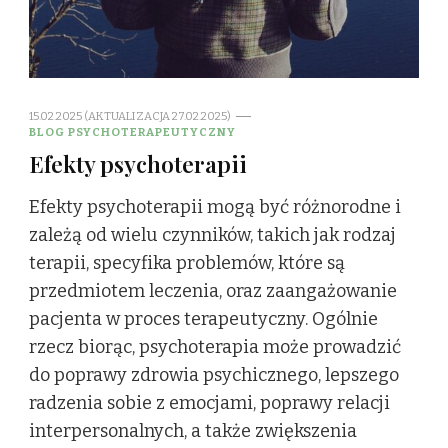
15.02.2025 (AKTUALIZACJA 27.02.2025)
BLOG PSYCHOTERAPEUTYCZNY
Efekty psychoterapii
Efekty psychoterapii mogą być różnorodne i
zależą od wielu czynników, takich jak rodzaj
terapii, specyfika problemów, które są
przedmiotem leczenia, oraz zaangażowanie
pacjenta w proces terapeutyczny. Ogólnie
rzecz biorąc, psychoterapia może prowadzić
do poprawy zdrowia psychicznego, lepszego
radzenia sobie z emocjami, poprawy relacji
interpersonalnych, a także zwiększenia