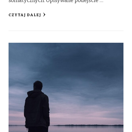
somatycznych. Opisywane podejście …
CZYTAJ DALEJ