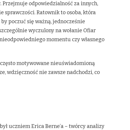
c. Przejmuje odpowiedzialność za innych,
e sprawczości. Ratownik to osoba, która
, by poczuć się ważną, jednocześnie
szczególnie wyczulony na wołanie Ofiar
i, nieodpowiedniego momentu czy własnego
a są często motywowane nieuświadomioną
ze, wdzięczność nie zawsze nadchodzi, co
ył uczniem Erica Berne’a – twórcy analizy