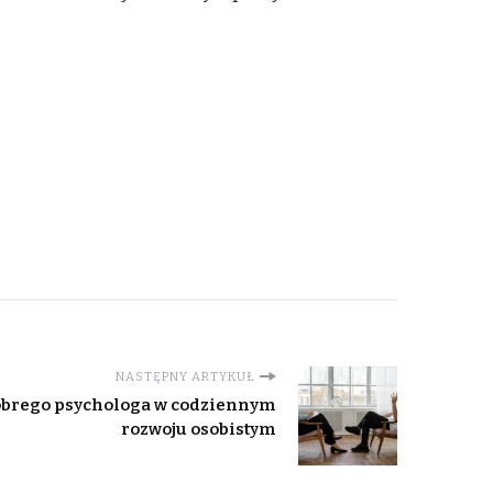
NASTĘPNY ARTYKUŁ
 dobrego psychologa w codziennym
rozwoju osobistym