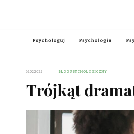
Psychologuj
Psychologia
Ps
16.02.2025
BLOG PSYCHOLOGICZNY
Trójkąt drama