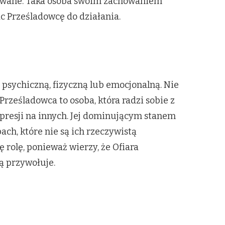
towane. Taka osoba swoim zachowaniem
c Prześladowcę do działania.
 psychiczną, fizyczną lub emocjonalną. Nie
rześladowca to osoba, która radzi sobie z
presji na innych. Jej dominującym stanem
ch, które nie są ich rzeczywistą
 rolę, ponieważ wierzy, że Ofiara
ją przywołuje.