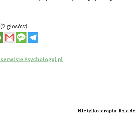
 (2 głosów)
 serwisie Psychologuj.pl
Nie tylko terapia. Rola