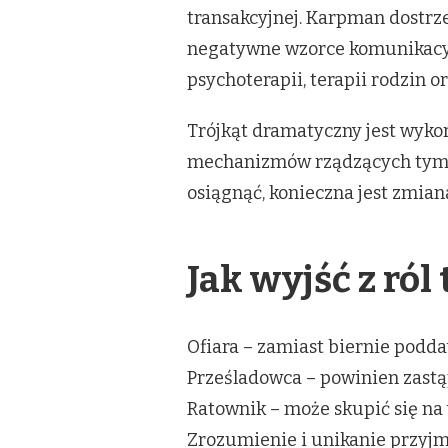
transakcyjnej. Karpman dostrze
negatywne wzorce komunikacyjn
psychoterapii, terapii rodzin o
Trójkąt dramatyczny jest wyko
mechanizmów rządzących tym s
osiągnąć, konieczna jest zmian
Jak wyjść z ró
Ofiara – zamiast biernie podda
Prześladowca – powinien zastąp
Ratownik – może skupić się na 
Zrozumienie i unikanie przyj