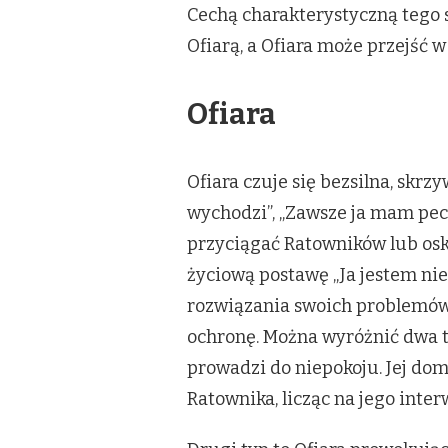
Cechą charakterystyczną tego 
Ofiarą, a Ofiara może przejść w
Ofiara
Ofiara czuje się bezsilna, skr
wychodzi”, „Zawsze ja mam pec
przyciągać Ratowników lub osk
życiową postawę „Ja jestem nie 
rozwiązania swoich problemów – 
ochronę. Można wyróżnić dwa ty
prowadzi do niepokoju. Jej do
Ratownika, licząc na jego inter