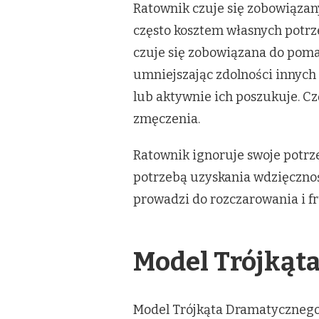
Ratownik czuje się zobowiązany
często kosztem własnych potrze
czuje się zobowiązana do pomag
umniejszając zdolności innych
lub aktywnie ich poszukuje. 
zmęczenia.
Ratownik ignoruje swoje potrze
potrzebą uzyskania wdzięcznośc
prowadzi do rozczarowania i fru
Model Trójkąt
Model Trójkąta Dramatycznego 