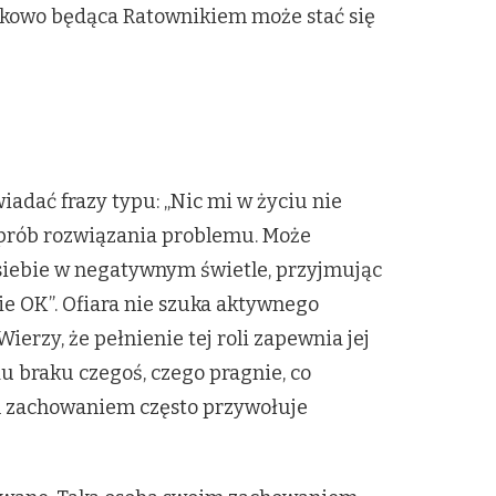
ątkowo będąca Ratownikiem może stać się
adać frazy typu: „Nic mi w życiu nie
 prób rozwiązania problemu. Może
 siebie w negatywnym świetle, przyjmując
nie OK”. Ofiara nie szuka aktywnego
ierzy, że pełnienie tej roli zapewnia jej
du braku czegoś, czego pragnie, co
im zachowaniem często przywołuje