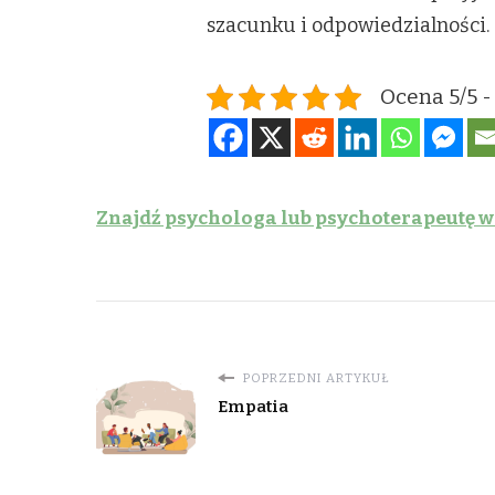
szacunku i odpowiedzialności.
Ocena 5/5 -
Znajdź psychologa lub psychoterapeutę w
POPRZEDNI ARTYKUŁ
Empatia