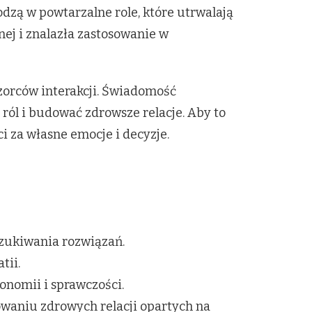
odzą w powtarzalne role, które utrwalają
ej i znalazła zastosowanie w
zorców interakcji. Świadomość
l i budować zdrowsze relacje. Aby to
i za własne emocje i decyzje.
szukiwania rozwiązań.
tii.
onomii i sprawczości.
waniu zdrowych relacji opartych na