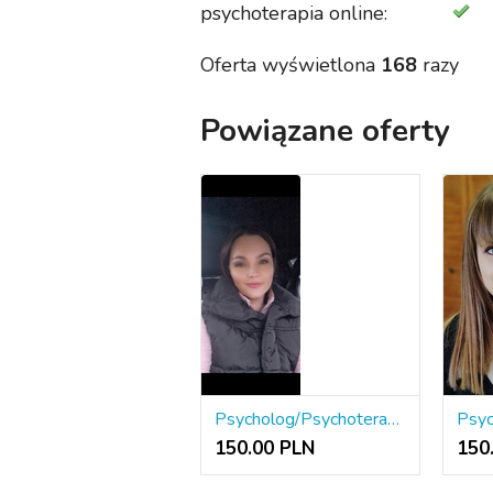
psychoterapia online:
Oferta wyświetlona
168
razy
Powiązane oferty
Psycholog/Psychoterapeuta Barbara Kijowska
150.00 PLN
150