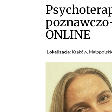
Psychotera
poznawczo-
ONLINE
Lokalizacja:
Kraków, Małopolskie