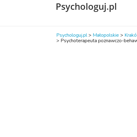
Psychologuj.pl
Psychologuj.pl
>
Małopolskie
>
Krak
>
Psychoterapeuta poznawczo-behaw