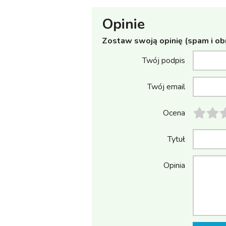
Opinie
Zostaw swoją opinię (spam i ob
Twój podpis
Twój email
Ocena
Tytuł
Opinia