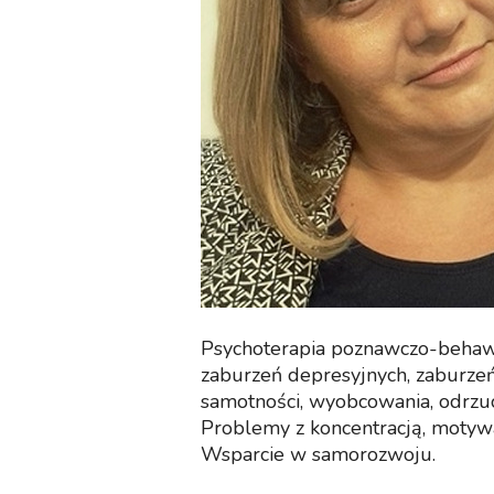
Psychoterapia poznawczo-behawi
zaburzeń depresyjnych, zaburzeń
samotności, wyobcowania, odrzuc
Problemy z koncentracją, motywa
Wsparcie w samorozwoju.