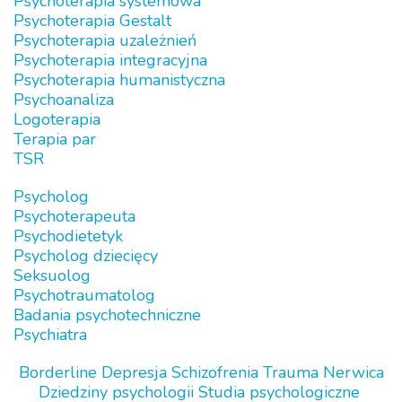
Psychoterapia systemowa
Psychoterapia Gestalt
Psychoterapia uzależnień
Psychoterapia integracyjna
Psychoterapia humanistyczna
Psychoanaliza
Logoterapia
Terapia par
TSR
Psycholog
Psychoterapeuta
Psychodietetyk
Psycholog dziecięcy
Seksuolog
Psychotraumatolog
Badania psychotechniczne
Psychiatra
Borderline
Depresja
Schizofrenia
Trauma
Nerwica
Dziedziny psychologii
Studia psychologiczne