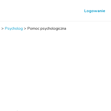
Logowanie
k
>
Psycholog
>
Pomoc psychologiczna