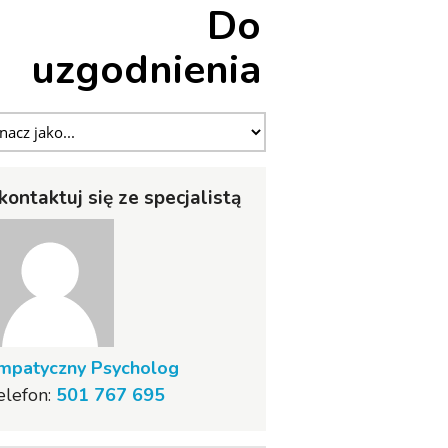
Do
uzgodnienia
kontaktuj się ze specjalistą
mpatyczny Psycholog
elefon:
501 767 695