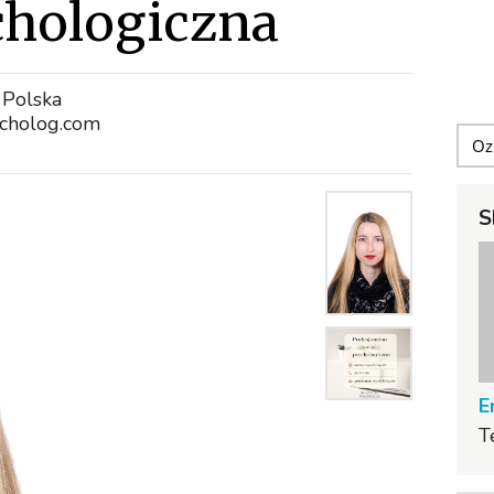
hologiczna
 Polska
cholog.com
S
E
T