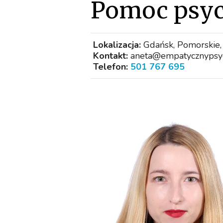
Pomoc psyc
Lokalizacja:
Gdańsk, Pomorskie,
Kontakt:
aneta@empatycznypsy
Telefon:
501 767 695