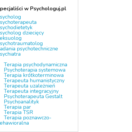
pecjaliści w Psychologuj.pl
sycholog
sychoterapeuta
sychodietetyk
sycholog dziecięcy
eksuolog
sychotraumatolog
adania psychotechniczne
sychiatra
Terapia psychodynamiczna
Psychoterapia systemowa
Terapia krótkoterminowa
Terapeuta humanistyczny
Terapeuta uzależnień
Terapeuta integracyjny
Psychoterapeuta Gestalt
Psychoanalityk
Terapia par
Terapia TSR
Terapia poznawczo-
ehawioralna