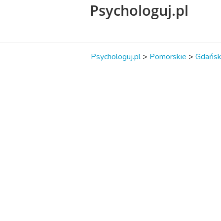
Psychologuj.pl
Psychologuj.pl
>
Pomorskie
>
Gdańs