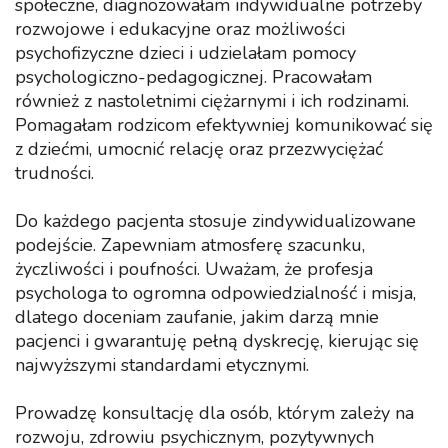
społeczne, diagnozowałam indywidualne potrzeby
rozwojowe i edukacyjne oraz możliwości
psychofizyczne dzieci i udzielałam pomocy
psychologiczno-pedagogicznej. Pracowałam
również z nastoletnimi ciężarnymi i ich rodzinami.
Pomagałam rodzicom efektywniej komunikować się
z dziećmi, umocnić relację oraz przezwyciężać
trudności.
Do każdego pacjenta stosuje zindywidualizowane
podejście. Zapewniam atmosferę szacunku,
życzliwości i poufności. Uważam, że profesja
psychologa to ogromna odpowiedzialność i misja,
dlatego doceniam zaufanie, jakim darzą mnie
pacjenci i gwarantuję pełną dyskrecję, kierując się
najwyższymi standardami etycznymi.
Prowadzę konsultację dla osób, którym zależy na
rozwoju, zdrowiu psychicznym, pozytywnych