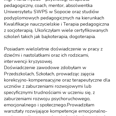
pedagogiczny, coach, mentor, absolwentka
Uniwersytetu SWPS w Sopocie oraz studiów
podyplomowych pedagogicznych na kierunkach
Kwalifikacje nauczycielskie i Terapia pedagogiczna
z socjoterapią. Ukończyłam wiele certyfikowanych
szkoleń takich jak bajkoterapia, dogoterapia.
Posiadam wieloletnie doświadczenie w pracy z
dziećmi i nastolatkami oraz ich rodzicami,
interwencji kryzysowej.
Doświadczenie zawodowe zdobyłam w
Przedszkolach, Szkołach, prowadząc zajęcia
korekcyjno-kompensacyjne oraz terapeutyczne dla
uczniów z zaburzeniami rozwojowymi lub
specyficznymi trudnościami w uczeniu się, z
zaburzeniami rozwoju psychoruchowego,
emocjonalnego i społecznego.Prowadziłam
warsztaty rozwijające kompetencje emocjonalno-