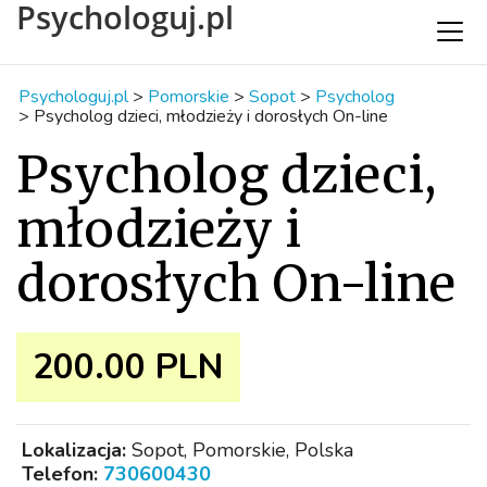
Psychologuj.pl
Psychologuj.pl
>
Pomorskie
>
Sopot
>
Psycholog
>
Psycholog dzieci, młodzieży i dorosłych On-line
Psycholog dzieci,
młodzieży i
dorosłych On-line
200.00 PLN
Lokalizacja:
Sopot, Pomorskie, Polska
Telefon:
730600430