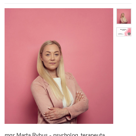
mgr Marta Rybus - psycholog, terapeuta