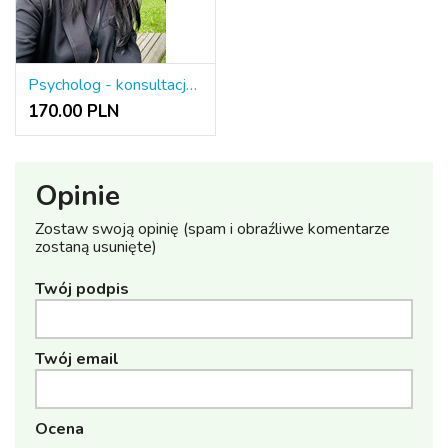
Psycholog - konsultacje indywidualne i par
170.00 PLN
Opinie
Zostaw swoją opinię (spam i obraźliwe komentarze
zostaną usunięte)
Twój podpis
Twój email
Ocena