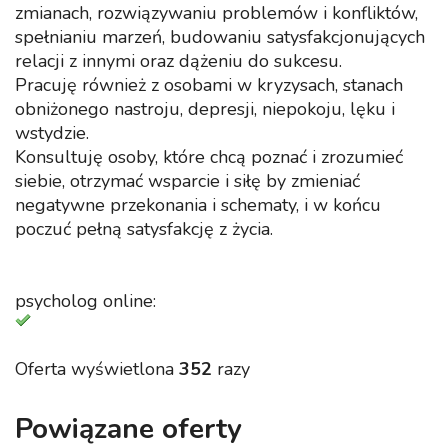
zmianach, rozwiązywaniu problemów i konfliktów,
spełnianiu marzeń, budowaniu satysfakcjonujących
relacji z innymi oraz dążeniu do sukcesu.
Pracuję również z osobami w kryzysach, stanach
obniżonego nastroju, depresji, niepokoju, lęku i
wstydzie.
Konsultuję osoby, które chcą poznać i zrozumieć
siebie, otrzymać wsparcie i siłę by zmieniać
negatywne przekonania i schematy, i w końcu
poczuć pełną satysfakcję z życia.
psycholog online:
Oferta wyświetlona
352
razy
Powiązane oferty