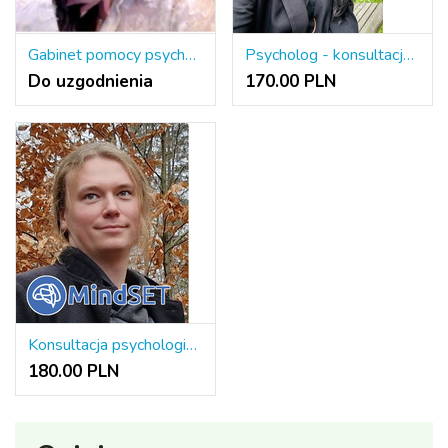
Gabinet pomocy psychologicznej i psychoterapii
Psycholog - konsultacje indywidualne i par
Do uzgodnienia
170.00 PLN
Konsultacja psychologiczna - dorośli
180.00 PLN