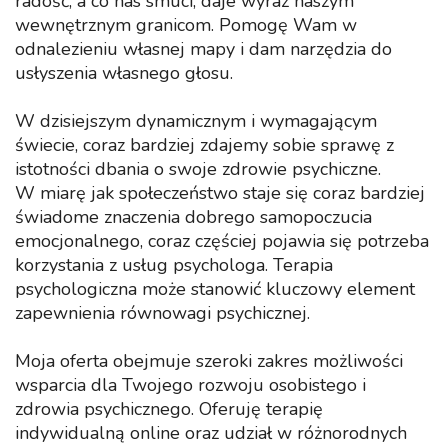
radość, a co nas smuci, daje wyraz naszym
wewnętrznym granicom. Pomogę Wam w
odnalezieniu własnej mapy i dam narzędzia do
usłyszenia własnego głosu.
W dzisiejszym dynamicznym i wymagającym
świecie, coraz bardziej zdajemy sobie sprawę z
istotności dbania o swoje zdrowie psychiczne.
W miarę jak społeczeństwo staje się coraz bardziej
świadome znaczenia dobrego samopoczucia
emocjonalnego, coraz częściej pojawia się potrzeba
korzystania z usług psychologa. Terapia
psychologiczna może stanowić kluczowy element
zapewnienia równowagi psychicznej.
Moja oferta obejmuje szeroki zakres możliwości
wsparcia dla Twojego rozwoju osobistego i
zdrowia psychicznego. Oferuję terapię
indywidualną online oraz udział w różnorodnych