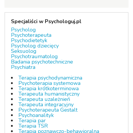
Specjaliści w Psychologuj.pl
Psycholog
Psychoterapeuta
Psychodietetyk
Psycholog dziecięcy
Seksuolog
Psychotraumatolog
Badania psychotechniczne
Psychiatra
Terapia psychodynamiczna
Psychoterapia systemowa
Terapia krótkoterminowa
Terapeuta humanistyczny
Terapeuta uzależnień
Terapeuta integracyjny
Psychoterapeuta Gestalt
Psychoanalityk
Terapia par
Terapia TSR
Terapia poznawczo-behawioralna