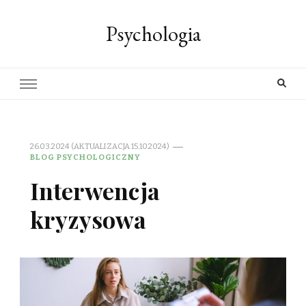
Psychologia
26.03.2024 (AKTUALIZACJA 15.10.2024)
BLOG PSYCHOLOGICZNY
Interwencja
kryzysowa