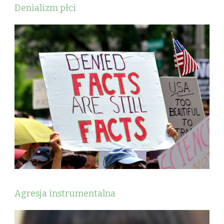
Denializm płci
Agresja instrumentalna