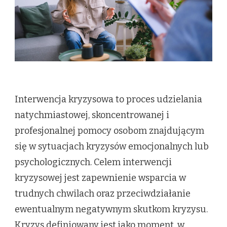
Interwencja kryzysowa to proces udzielania
natychmiastowej, skoncentrowanej i
profesjonalnej pomocy osobom znajdującym
się w sytuacjach kryzysów emocjonalnych lub
psychologicznych. Celem interwencji
kryzysowej jest zapewnienie wsparcia w
trudnych chwilach oraz przeciwdziałanie
ewentualnym negatywnym skutkom kryzysu.
Kryzys definiowany jest jako moment, w