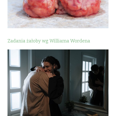
Zadania żałoby wg Williama Wordena