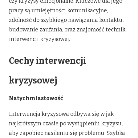
czy kryzysy emocjonalne. Kluczowe dla jego
pracy są umiejętności komunikacyjne,
zdolność do szybkiego nawiązania kontaktu,
budowanie zaufania, oraz znajomość technik
interwencji kryzysowej.
Cechy interwencji
kryzysowej
Natychmiastowość
Interwencja kryzysowa odbywa się w jak
najkrótszym czasie po wystąpieniu kryzysu,
aby zapobiec nasileniu się problemu. Szybka