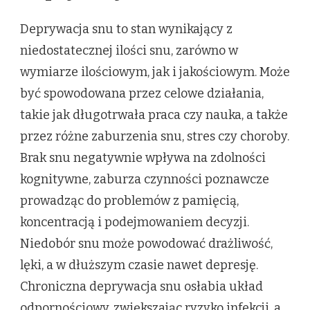
Deprywacja snu to stan wynikający z
niedostatecznej ilości snu, zarówno w
wymiarze ilościowym, jak i jakościowym. Może
być spowodowana przez celowe działania,
takie jak długotrwała praca czy nauka, a także
przez różne zaburzenia snu, stres czy choroby.
Brak snu negatywnie wpływa na zdolności
kognitywne, zaburza czynności poznawcze
prowadząc do problemów z pamięcią,
koncentracją i podejmowaniem decyzji.
Niedobór snu może powodować drażliwość,
lęki, a w dłuższym czasie nawet depresję.
Chroniczna deprywacja snu osłabia układ
odpornościowy, zwiększając ryzyko infekcji, a