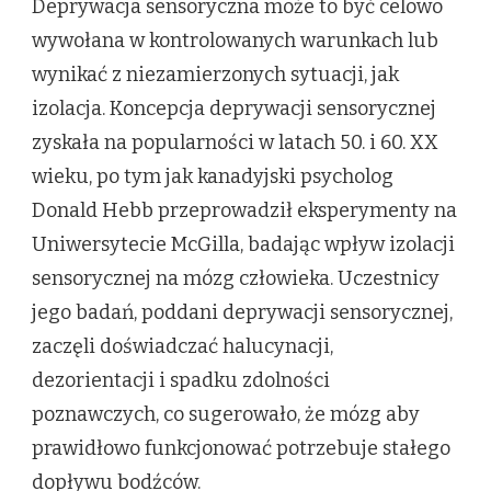
Deprywacja sensoryczna może to być celowo
wywołana w kontrolowanych warunkach lub
wynikać z niezamierzonych sytuacji, jak
izolacja. Koncepcja deprywacji sensorycznej
zyskała na popularności w latach 50. i 60. XX
wieku, po tym jak kanadyjski psycholog
Donald Hebb przeprowadził eksperymenty na
Uniwersytecie McGilla, badając wpływ izolacji
sensorycznej na mózg człowieka. Uczestnicy
jego badań, poddani deprywacji sensorycznej,
zaczęli doświadczać halucynacji,
dezorientacji i spadku zdolności
poznawczych, co sugerowało, że mózg aby
prawidłowo funkcjonować potrzebuje stałego
dopływu bodźców.