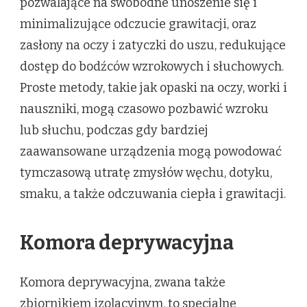
pozwalające na swobodne unoszenie się i
minimalizujące odczucie grawitacji, oraz
zasłony na oczy i zatyczki do uszu, redukujące
dostęp do bodźców wzrokowych i słuchowych.
Proste metody, takie jak opaski na oczy, worki i
nauszniki, mogą czasowo pozbawić wzroku
lub słuchu, podczas gdy bardziej
zaawansowane urządzenia mogą powodować
tymczasową utratę zmysłów węchu, dotyku,
smaku, a także odczuwania ciepła i grawitacji.
Komora deprywacyjna
Komora deprywacyjna, zwana także
zbiornikiem izolacyjnym, to specjalne