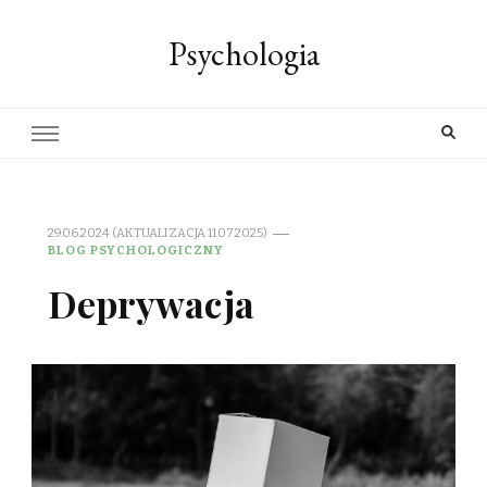
Psychologia
29.06.2024 (AKTUALIZACJA 11.07.2025)
BLOG PSYCHOLOGICZNY
Deprywacja