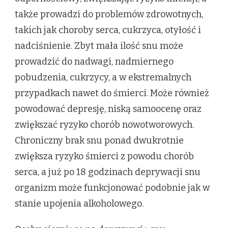
także prowadzi do problemów zdrowotnych,
takich jak choroby serca, cukrzyca, otyłość i
nadciśnienie. Zbyt mała ilość snu może
prowadzić do nadwagi, nadmiernego
pobudzenia, cukrzycy, a w ekstremalnych
przypadkach nawet do śmierci. Może również
powodować depresję, niską samoocenę oraz
zwiększać ryzyko chorób nowotworowych.
Chroniczny brak snu ponad dwukrotnie
zwiększa ryzyko śmierci z powodu chorób
serca, a już po 18 godzinach deprywacji snu
organizm może funkcjonować podobnie jak w
stanie upojenia alkoholowego.