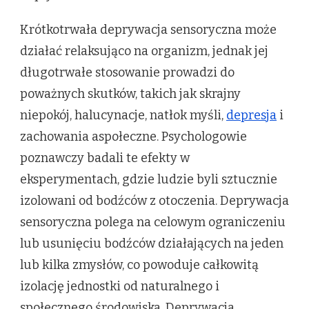
Krótkotrwała deprywacja sensoryczna może
działać relaksująco na organizm, jednak jej
długotrwałe stosowanie prowadzi do
poważnych skutków, takich jak skrajny
niepokój, halucynacje, natłok myśli,
depresja
i
zachowania aspołeczne. Psychologowie
poznawczy badali te efekty w
eksperymentach, gdzie ludzie byli sztucznie
izolowani od bodźców z otoczenia. Deprywacja
sensoryczna polega na celowym ograniczeniu
lub usunięciu bodźców działających na jeden
lub kilka zmysłów, co powoduje całkowitą
izolację jednostki od naturalnego i
społecznego środowiska. Deprywacja