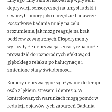
Lilly’ego. Lilly zainteresował się wpływem
deprywacji sensorycznej na umysł ludzki i
stworzył komorę jako narzędzie badawcze.
Początkowe badania miały na celu
zrozumienie, jak mózg reaguje na brak
bodźców zewnętrznych. Eksperymenty
wykazały, że deprywacja sensoryczna może
prowadzić do różnorodnych efektów, od
głębokiego relaksu po halucynacje i
zmienione stany świadomości.
Komory deprywacyjne są używane do terapii
osób z lękiem, stresem i depresją. W
kontrolowanych warunkach mogą pomóc w
redukcji objawów tych zaburzeń. Badania