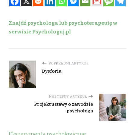
Znajdź psychologa lub psychoterapeutę w
serwisie Psychologuj.pl
POPRZEDNI ARTYKUŁ
Dysforia
NASTĘPNY ARTYKUŁ
Projekt ustawy o zawodzie
psychologa
Eksperymenty psychologiczne