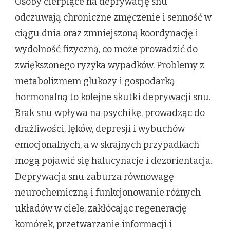
Osoby cierpiące na deprywację snu
odczuwają chroniczne zmęczenie i senność w
ciągu dnia oraz zmniejszoną koordynację i
wydolność fizyczną, co może prowadzić do
zwiększonego ryzyka wypadków. Problemy z
metabolizmem glukozy i gospodarką
hormonalną to kolejne skutki deprywacji snu.
Brak snu wpływa na psychikę, prowadząc do
drażliwości, lęków, depresji i wybuchów
emocjonalnych, a w skrajnych przypadkach
mogą pojawić się halucynacje i dezorientacja.
Deprywacja snu zaburza równowagę
neurochemiczną i funkcjonowanie różnych
układów w ciele, zakłócając regenerację
komórek, przetwarzanie informacji i