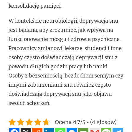
konsolidację pamięci.
W kontekście neurobiologii, deprywacja snu
jest badana, aby zrozumieć, jak wpływa na
funkcjonowanie mózgu i zdrowie psychiczne.
Pracownicy zmianowi, lekarze, studenci i inne
osoby często doświadczają deprywacji snu z
powodu długich godzin pracy lub nauki.
Osoby z bezsennością, bezdechem sennym czy
innymi zaburzeniami snu również często
doświadczają deprywacji snu jako objawu
swoich schorzeń.
Ocena 4.7/5 - (4 głosów)