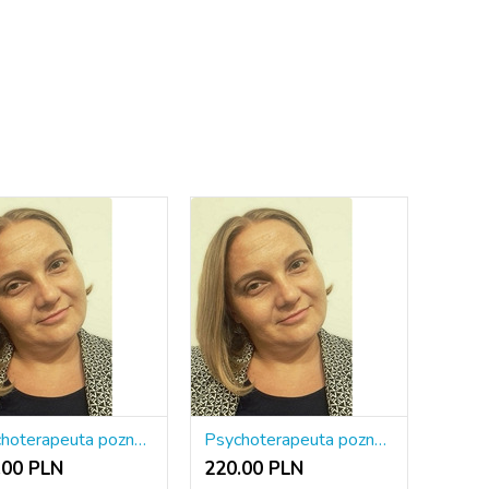
Psychoterapeuta poznawczo-behawioralny ONLINE
Psychoterapeuta poznawczo-behawioralny ONLINE
.00 PLN
220.00 PLN