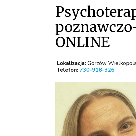
Psychotera
poznawczo-
ONLINE
Lokalizacja:
Gorzów Wielkopolsk
Telefon:
730-918-326