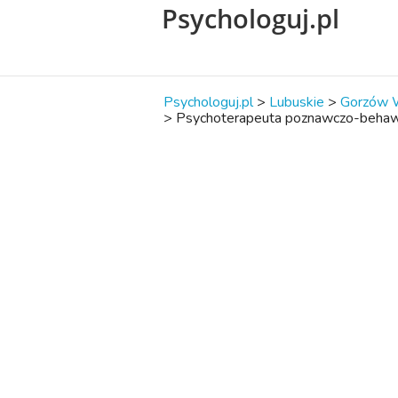
Psychologuj.pl
Psychologuj.pl
>
Lubuskie
>
Gorzów W
>
Psychoterapeuta poznawczo-behaw