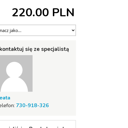
220.00 PLN
kontaktuj się ze specjalistą
eata
elefon:
730-918-326