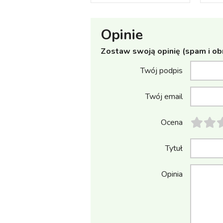
Opinie
Zostaw swoją opinię (spam i ob
Twój podpis
Twój email
Ocena
Tytuł
Opinia