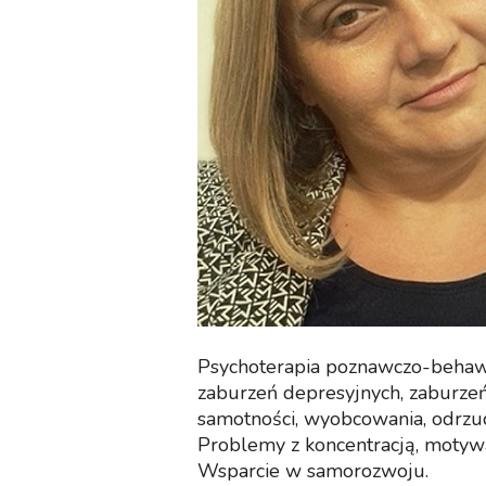
Psychoterapia poznawczo-behawi
zaburzeń depresyjnych, zaburzeń
samotności, wyobcowania, odrzuc
Problemy z koncentracją, motywa
Wsparcie w samorozwoju.