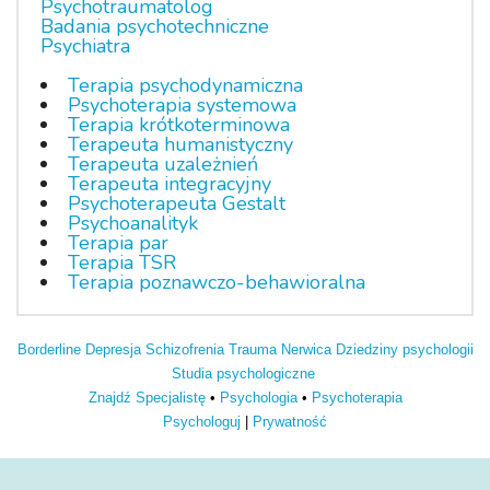
Psychotraumatolog
Badania psychotechniczne
Psychiatra
Terapia psychodynamiczna
Psychoterapia systemowa
Terapia krótkoterminowa
Terapeuta humanistyczny
Terapeuta uzależnień
Terapeuta integracyjny
Psychoterapeuta Gestalt
Psychoanalityk
Terapia par
Terapia TSR
Terapia poznawczo-behawioralna
Borderline
Depresja
Schizofrenia
Trauma
Nerwica
Dziedziny psychologii
Studia psychologiczne
Znajdź Specjalistę
•
Psychologia
•
Psychoterapia
Psychologuj
|
Prywatność