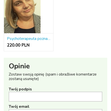
Psychoterapeuta poznawczo-behawioralny ONLINE
220.00 PLN
Opinie
Zostaw swoją opinię (spam i obraźliwe komentarze
zostaną usunięte)
Twój podpis
Twój email