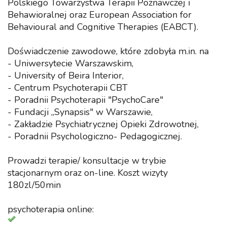
Polskiego Towarzystwa Terapii Poznawczej i
Behawioralnej oraz European Association for
Behavioural and Cognitive Therapies (EABCT).
Doświadczenie zawodowe, które zdobyła m.in. na
- Uniwersytecie Warszawskim,
- University of Beira Interior,
- Centrum Psychoterapii CBT
- Poradnii Psychoterapii "PsychoCare"
- Fundacji „Synapsis" w Warszawie,
- Zakładzie Psychiatrycznej Opieki Zdrowotnej,
- Poradnii Psychologiczno- Pedagogicznej.
Prowadzi terapie/ konsultacje w trybie
stacjonarnym oraz on-line. Koszt wizyty
180zl/50min
psychoterapia online: