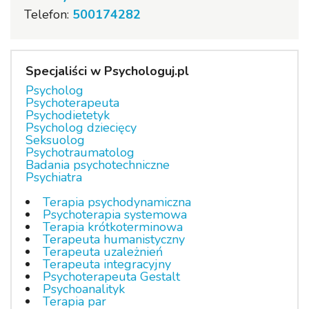
Telefon:
500174282
Specjaliści w Psychologuj.pl
Psycholog
Psychoterapeuta
Psychodietetyk
Psycholog dziecięcy
Seksuolog
Psychotraumatolog
Badania psychotechniczne
Psychiatra
Terapia psychodynamiczna
Psychoterapia systemowa
Terapia krótkoterminowa
Terapeuta humanistyczny
Terapeuta uzależnień
Terapeuta integracyjny
Psychoterapeuta Gestalt
Psychoanalityk
Terapia par