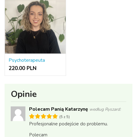
Psychoterapeuta
220.00 PLN
Opinie
Polecam Panią Katarzynę
według Ryszard:
(5 z 5)
Profesjonalne podejście do problemu.
Polecam