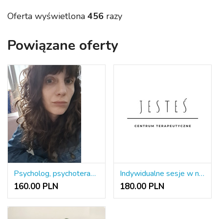
Oferta wyświetlona
456
razy
Powiązane oferty
Psycholog, psychoterapeuta Warszawa, Pruszków
Indywidualne sesje w nurcie poznawczo-behawioralnym
160.00 PLN
180.00 PLN