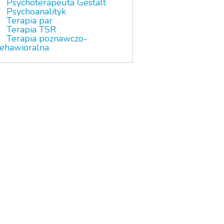
Psychoterapeuta Gestalt
Psychoanalityk
Terapia par
Terapia TSR
Terapia poznawczo-
ehawioralna