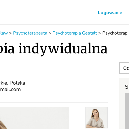
Logowanie
ław
>
Psychoterapeuta
>
Psychoterapia Gestalt
>
Psychoterapi
pia indywidualna
kie, Polska
S
mail.com