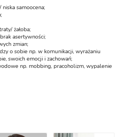
 / niska samoocena;
;
raty/ żałoba;
brak asertywności;
wych zmian;
dzy o sobie np. w komunikacji, wyrażaniu
ie, swoich emocji i zachowań;
wodowe np. mobbing, pracoholizm, wypalenie