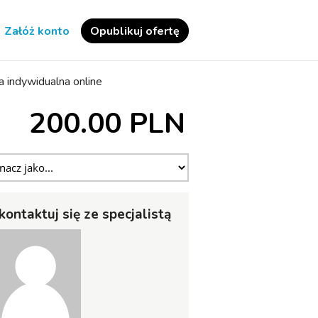
Załóż konto
Opublikuj ofertę
a indywidualna online
200.00 PLN
kontaktuj się ze specjalistą