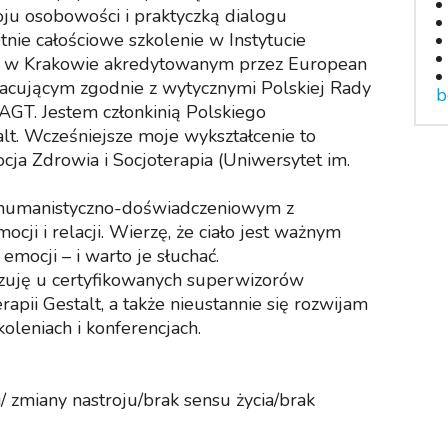
ju osobowości i praktyczką dialogu
ie całościowe szkolenie w Instytucie
alt w Krakowie akredytowanym przez European
racującym zgodnie z wytycznymi Polskiej Rady
b
AGT. Jestem członkinią Polskiego
lt. Wcześniejsze moje wykształcenie to
cja Zdrowia i Socjoterapia (Uniwersytet im.
m humanistyczno-doświadczeniowym z
ocji i relacji. Wierzę, że ciało jest ważnym
 emocji – i warto je słuchać.
zuję u certyfikowanych superwizorów
pii Gestalt, a także nieustannie się rozwijam
oleniach i konferencjach.
/ zmiany nastroju/brak sensu życia/brak