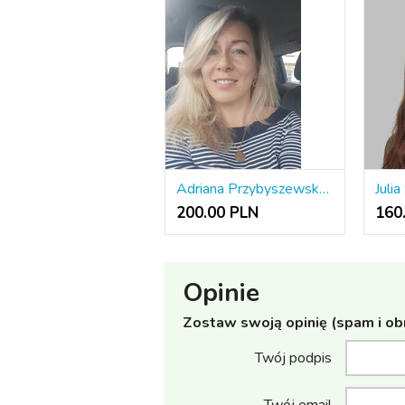
Adriana Przybyszewska - Psychoterapia Gestalt Jelenia Góra
200.00 PLN
160
Opinie
Zostaw swoją opinię (spam i ob
Twój podpis