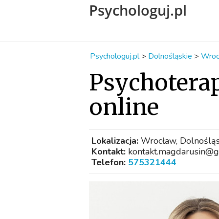
Psychologuj.pl
Psychologuj.pl
>
Dolnośląskie
>
Wroc
Psychotera
online
Lokalizacja:
Wrocław, Dolnośląs
Kontakt:
kontakt.magdarusin@g
Telefon:
575321444