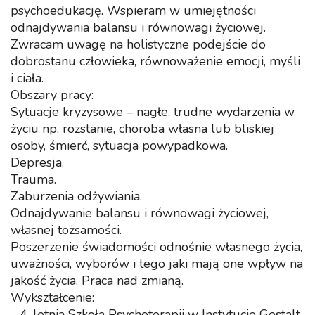
psychoedukację. Wspieram w umiejętności
odnajdywania balansu i równowagi życiowej.
Zwracam uwagę na holistyczne podejście do
dobrostanu człowieka, równoważenie emocji, myśli
i ciała.
Obszary pracy:
Sytuacje kryzysowe – nagłe, trudne wydarzenia w
życiu np. rozstanie, choroba własna lub bliskiej
osoby, śmierć, sytuacja powypadkowa.
Depresja.
Trauma.
Zaburzenia odżywiania.
Odnajdywanie balansu i równowagi życiowej,
własnej tożsamości.
Poszerzenie świadomości odnośnie własnego życia,
uważności, wyborów i tego jaki mają one wpływ na
jakość życia. Praca nad zmianą.
Wykształcenie:
- 4-letnia Szkoła Psychoterapii w Instytucie Gestalt