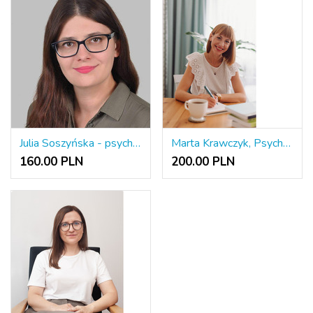
Julia Soszyńska - psycholog i psychoterapeutka Gestalt
Marta Krawczyk, Psychoterapia indywidualna, sesje w gabinecie lub on- line
160.00 PLN
200.00 PLN