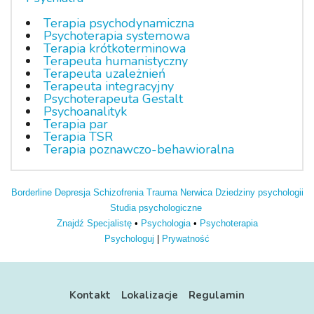
Terapia psychodynamiczna
Psychoterapia systemowa
Terapia krótkoterminowa
Terapeuta humanistyczny
Terapeuta uzależnień
Terapeuta integracyjny
Psychoterapeuta Gestalt
Psychoanalityk
Terapia par
Terapia TSR
Terapia poznawczo-behawioralna
Borderline
Depresja
Schizofrenia
Trauma
Nerwica
Dziedziny psychologii
Studia psychologiczne
Znajdź Specjalistę
•
Psychologia
•
Psychoterapia
Psychologuj
|
Prywatność
Kontakt
Lokalizacje
Regulamin