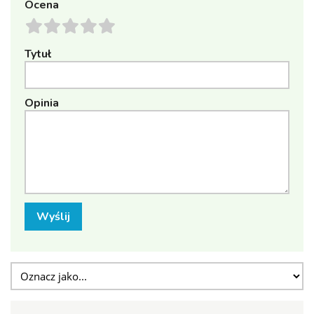
Ocena
Tytuł
Opinia
Wyślij