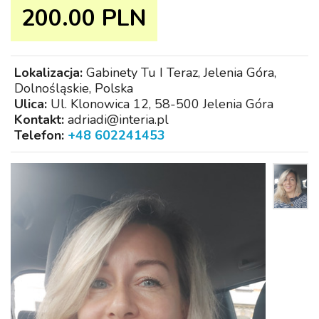
200.00 PLN
Lokalizacja:
Gabinety Tu I Teraz, Jelenia Góra,
Dolnośląskie, Polska
Ulica:
Ul. Klonowica 12, 58-500 Jelenia Góra
Kontakt:
adriadi@interia.pl
Telefon:
+48 602241453