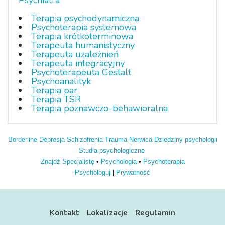
Psychiatra
Terapia psychodynamiczna
Psychoterapia systemowa
Terapia krótkoterminowa
Terapeuta humanistyczny
Terapeuta uzależnień
Terapeuta integracyjny
Psychoterapeuta Gestalt
Psychoanalityk
Terapia par
Terapia TSR
Terapia poznawczo-behawioralna
Borderline
Depresja
Schizofrenia
Trauma
Nerwica
Dziedziny psychologii
Studia psychologiczne
Znajdź Specjalistę
•
Psychologia
•
Psychoterapia
Psychologuj
|
Prywatność
Kontakt
Lokalizacje
Regulamin