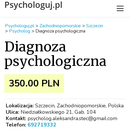
Psychologuj.pl
Psychologuj.pl
>
Zachodniopomorskie
>
Szczecin
>
Psycholog
>
Diagnoza psychologiczna
Diagnoza
psychologiczna
350.00 PLN
Lokalizacja:
Szczecin, Zachodniopomorskie, Polska
Ulica:
Niedziałkowskiego 21, Gab. 104
Kontakt:
psycholog.aleksandra.stec@gmail.com
Telefon:
692719332