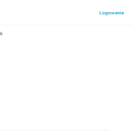
Logowanie
li