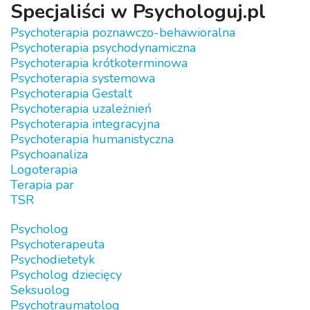
Specjaliści w Psychologuj.pl
Psychoterapia poznawczo-behawioralna
Psychoterapia psychodynamiczna
Psychoterapia krótkoterminowa
Psychoterapia systemowa
Psychoterapia Gestalt
Psychoterapia uzależnień
Psychoterapia integracyjna
Psychoterapia humanistyczna
Psychoanaliza
Logoterapia
Terapia par
TSR
Psycholog
Psychoterapeuta
Psychodietetyk
Psycholog dziecięcy
Seksuolog
Psychotraumatolog