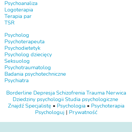
Psychoanaliza
Logoterapia
Terapia par
TSR
Psycholog
Psychoterapeuta
Psychodietetyk
Psycholog dziecięcy
Seksuolog
Psychotraumatolog
Badania psychotechniczne
Psychiatra
Borderline
Depresja
Schizofrenia
Trauma
Nerwica
Dziedziny psychologii
Studia psychologiczne
Znajdź Specjalistę
•
Psychologia
•
Psychoterapia
Psychologuj
|
Prywatność