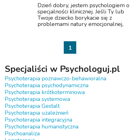
Dzień dobry, jestem psychologiem o
specjalności klinicznej. Jeśli Ty lub
Twoje dziecko borykacie się z
problemami natury emocjonalnej,
przeżywasz kryzys, zapraszam. Pracuję
zarówno z dziećmi, młodzieżą, jak i
osobami dorosłymi.
1
Specjaliści w Psychologuj.pl
Psychoterapia poznawczo-behawioralna
Psychoterapia psychodynamiczna
Psychoterapia krótkoterminowa
Psychoterapia systemowa
Psychoterapia Gestalt
Psychoterapia uzależnień
Psychoterapia integracyjna
Psychoterapia humanistyczna
Psychoanaliza