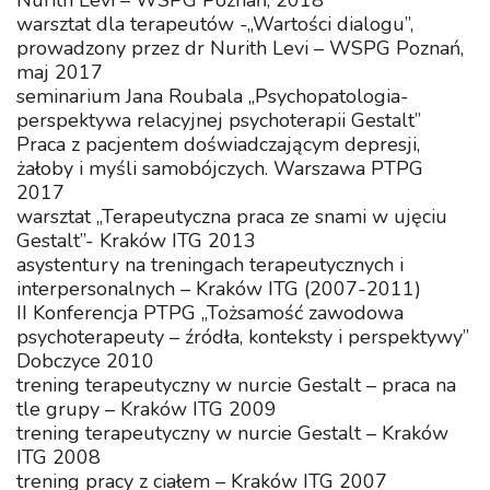
Nurith Levi – WSPG Poznań, 2018
warsztat dla terapeutów -„Wartości dialogu”,
prowadzony przez dr Nurith Levi – WSPG Poznań,
maj 2017
seminarium Jana Roubala „Psychopatologia-
perspektywa relacyjnej psychoterapii Gestalt”
Praca z pacjentem doświadczającym depresji,
żałoby i myśli samobójczych. Warszawa PTPG
2017
warsztat „Terapeutyczna praca ze snami w ujęciu
Gestalt”- Kraków ITG 2013
asystentury na treningach terapeutycznych i
interpersonalnych – Kraków ITG (2007-2011)
II Konferencja PTPG „Tożsamość zawodowa
psychoterapeuty – źródła, konteksty i perspektywy”
Dobczyce 2010
trening terapeutyczny w nurcie Gestalt – praca na
tle grupy – Kraków ITG 2009
trening terapeutyczny w nurcie Gestalt – Kraków
ITG 2008
trening pracy z ciałem – Kraków ITG 2007