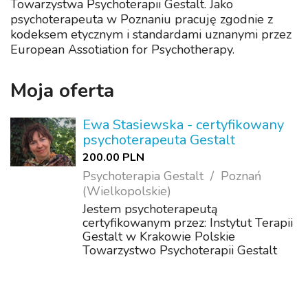
Towarzystwa Psychoterapii Gestalt. Jako
psychoterapeuta w Poznaniu pracuję zgodnie z
kodeksem etycznym i standardami uznanymi przez
European Assotiation for Psychotherapy.
Moja oferta
Ewa Stasiewska - certyfikowany
psychoterapeuta Gestalt
200.00 PLN
Psychoterapia Gestalt
Poznań
(Wielkopolskie)
Jestem psychoterapeutą
certyfikowanym przez: Instytut Terapii
Gestalt w Krakowie Polskie
Towarzystwo Psychoterapii Gestalt
European Association for
Psychotherapy ( przyznającą
Europejski Certyfikat
Psychoterapeuty) Specjalizuję się w