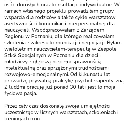
osób dorosłych oraz konsultacje indywidualne. W
ramach własnego projektu prowadziłam grupy
wsparcia dla rodziców a także cykle warsztatów
asertywności i komunikacji interpersonalnej dla
nauczycieli. Współpracowałam z Zarządem
Regionu w Poznaniu, dla którego realizowałam
szkolenia z zakresu komunikacji i negocjacji. Byłam
wieloletnim nauczycielem-terapeutą w Zespole
Szkół Specjalnych w Poznaniu dla dzieci i
młodzieży z głębszą niepełnosprawnością
intelektualną oraz sprzężonymi trudnościami
rozwojowo-emocjonalnymi. Od kilkunastu lat
prowadzę prywatną praktykę psychoterapeutyczną.
Z ludźmi pracuję już ponad 30 lat i jest to moja
życiowa pasja.
Przez cały czas doskonalę swoje umiejętności
uczestnicząc w licznych warsztatach, szkoleniach i
treningach m.in: