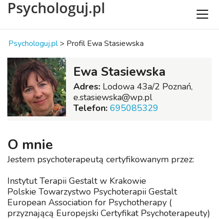
Psychologuj.pl
Psychologuj.pl
>
Profil Ewa Stasiewska
Ewa Stasiewska
Adres:
Lodowa 43a/2 Poznań,
e.stasiewska@wp.pl
Telefon:
695085329
O mnie
Jestem psychoterapeutą certyfikowanym przez:
Instytut Terapii Gestalt w Krakowie
Polskie Towarzystwo Psychoterapii Gestalt
European Association for Psychotherapy (
przyznającą Europejski Certyfikat Psychoterapeuty)