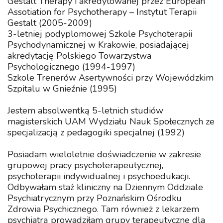
Gestalt Therapy i akredytowanej przez European
Assotiation for Psychotherapy – Instytut Terapii
Gestalt (2005-2009)
3-letniej podyplomowej Szkole Psychoterapii
Psychodynamicznej w Krakowie, posiadającej
akredytację Polskiego Towarzystwa
Psychologicznego (1994-1997)
Szkole Trenerów Asertywności przy Wojewódzkim
Szpitalu w Gnieźnie (1995)
Jestem absolwentką 5-letnich studiów
magisterskich UAM Wydziału Nauk Społecznych ze
specjalizacją z pedagogiki specjalnej (1992)
Posiadam wieloletnie doświadczenie w zakresie
grupowej pracy psychoterapeutycznej,
psychoterapii indywidualnej i psychoedukacji.
Odbywałam staż kliniczny na Dziennym Oddziale
Psychiatrycznym przy Poznańskim Ośrodku
Zdrowia Psychicznego. Tam również z lekarzem
psychiatrą prowadziłam grupy terapeutyczne dla