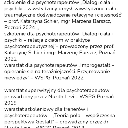
szkolenie dla psychoterapeutów „Dialogi ciała i
psychiki – zawstydzony umysł, zawstydzone ciało-
traumatyczne doświadczenia relacyjne i cielesność”
– prof. Katarzyna Schier, mgr Marzena Barszcz,
Poznań 2024 „‚
szkolenie dla psychoterapeutów „Dialogi ciała i
psychiki – relacja z ciałem w praktyce
psychoterapeutycznej”- prowadzony przez prof.
Katarzynę Schier i mgr Marzenę Barszcz, Poznań
2022
warsztat dla psychoterapeutów „Improgestalt –
opieranie się na teraźniejszości. Przyjmowanie
niewiedzy” – WSPG, Poznań 2022
warsztat superwizyjny dla psychoterapeutów
prowadzony przez Nurith Levi – WSPG Poznań,
2019
warsztat szkoleniowy dla trenerów i
psychoterapeutów – „Teoria pola – współczesna
perspektywa Gestalt” – prowadzony przez dr