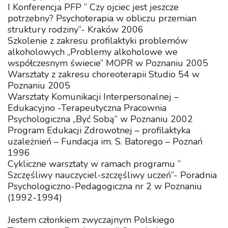
I Konferencja PFP ” Czy ojciec jest jeszcze
potrzebny? Psychoterapia w obliczu przemian
struktury rodziny”- Kraków 2006
Szkolenie z zakresu profilaktyki problemów
alkoholowych „Problemy alkoholowe we
współczesnym świecie” MOPR w Poznaniu 2005
Warsztaty z zakresu choreoterapii Studio 54 w
Poznaniu 2005
Warsztaty Komunikacji Interpersonalnej –
Edukacyjno -Terapeutyczna Pracownia
Psychologiczna „Być Sobą” w Poznaniu 2002
Program Edukacji Zdrowotnej – profilaktyka
uzależnień – Fundacja im. S. Batorego – Poznań
1996
Cykliczne warsztaty w ramach programu ”
Szczęśliwy nauczyciel-szczęśliwy uczeń”- Poradnia
Psychologiczno-Pedagogiczna nr 2 w Poznaniu
(1992-1994)
Jestem członkiem zwyczajnym Polskiego