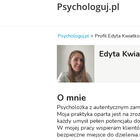
Psychologuj.pl
Psychologuj.pl
>
Profil Edyta Kwiatk
Edyta Kwi
O mnie
Psycholożka z autentycznym zami
Moja praktyka oparta jest na zroz
każdy umysł pełen potencjału do 
W mojej pracy wspieram klientó
bezpieczne miejsce do dzielenia 