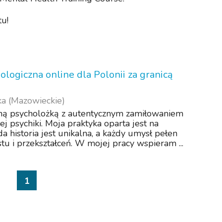
u!
ologiczna online dla Polonii za granicą
ka (Mazowieckie)
ną psycholożką z autentycznym zamiłowaniem
ej psychiki. Moja praktyka oparta jest na
a historia jest unikalna, a każdy umysł pełen
tu i przekształceń. W mojej pracy wspieram ...
1