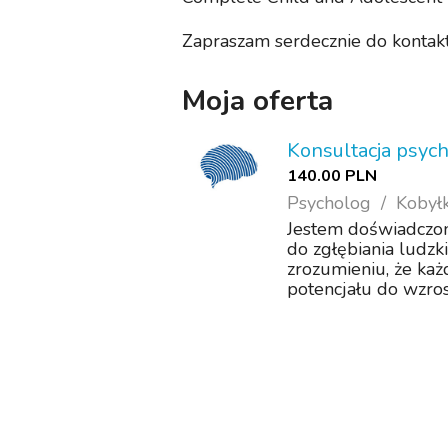
Zapraszam serdecznie do kontakt
Moja oferta
Konsultacja psych
140.00 PLN
Psycholog
Kobył
Jestem doświadczo
do zgłębiania ludzki
zrozumieniu, że każd
potencjału do wzros